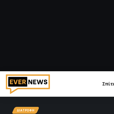
Σπίτ
ΔΙΑΤΡΟΦΉ