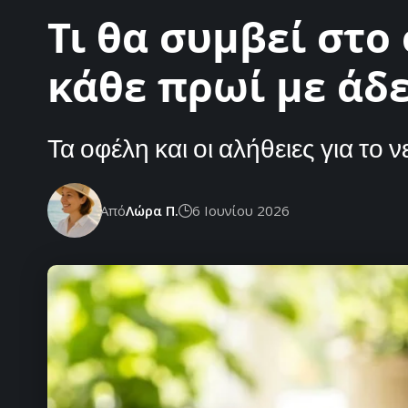
Τι θα συμβεί στο
κάθε πρωί με άδε
Τα οφέλη και οι αλήθειες για το ν
Από
Λώρα Π.
6 Ιουνίου 2026