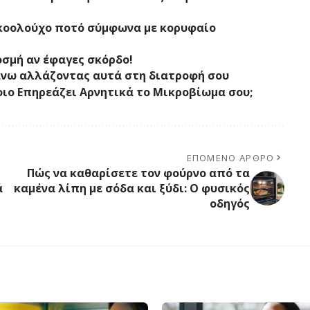
αλκοολούχο ποτό σύμφωνα με κορυφαίο
οσμή αν έφαγες σκόρδο!
άνω αλλάζοντας αυτά στη διατροφή σου
Ποιο Επηρεάζει Αρνητικά το Μικροβίωμα σου;
ΕΠΌΜΕΝΟ ΆΡΘΡΟ
Πώς να καθαρίσετε τον φούρνο από τα
ά
καμένα λίπη με σόδα και ξύδι: Ο φυσικός
οδηγός