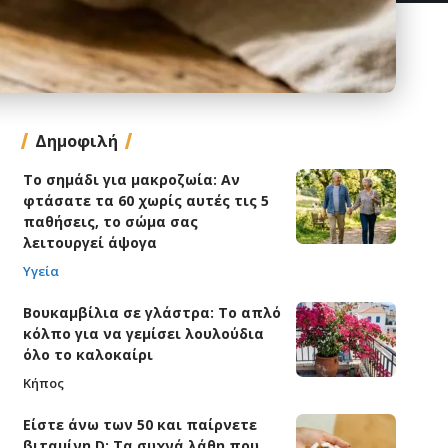
Δημοφιλή
Το σημάδι για μακροζωία: Αν
φτάσατε τα 60 χωρίς αυτές τις 5
παθήσεις, το σώμα σας
λειτουργεί άψογα
Υγεία
Βουκαμβίλια σε γλάστρα: Το απλό
κόλπο για να γεμίσει λουλούδια
όλο το καλοκαίρι
Κήπος
Είστε άνω των 50 και παίρνετε
βιταμίνη D; Τα συχνά λάθη που