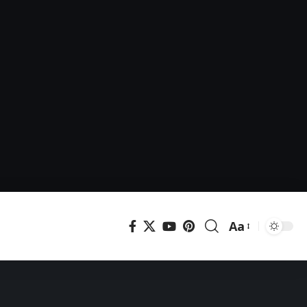
Aa
Μεγέθυνση
γραμματοσει