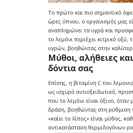
Το πρώτο και πιο σημαντικό όφε
ώρες ύπνου, ο οργανισμός μας ε
αναπληρώνει τα υγρά και προσφέρ
το λεμόνι περιέχει κιτρικό οξύ,
υγρών, βοηθώντας στην καλύτερ
Μύθοι, αλήθειες κα
δόντια σας
Επίσης, η βιταμίνη C του λεμονι
ως ισχυρό αντιοξειδωτικό, προσ
που το λεμόνι είναι όξινο, όταν
δράση, βοηθώντας στη ρύθμιση τ
«καίει το λίπος» είναι μύθος, κ
αντικατάσταση θερμιδογόνων ρο