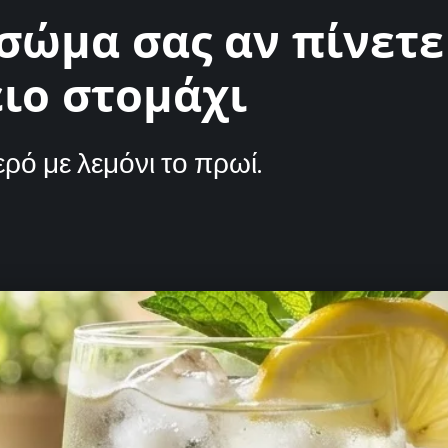
 σώμα σας αν πίνετε
ιο στομάχι
ερό με λεμόνι το πρωί.