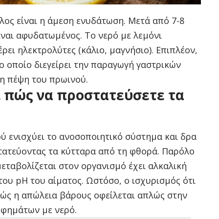
λος είναι η άμεση ενυδάτωση. Μετά από 7-8
ίναι αφυδατωμένος. Το νερό με λεμόνι
ει ηλεκτρολύτες (κάλιο, μαγνήσιο). Επιπλέον,
 το οποίο διεγείρει την παραγωγή γαστρικών
η πέψη του πρωινού.
ι πώς να προστατεύσετε τα
ού ενισχύει το ανοσοποιητικό σύστημα και δρα
τατεύοντας τα κύτταρα από τη φθορά. Παρόλο
 μεταβολίζεται στον οργανισμό έχει αλκαλική
ου pH του αίματος. Ωστόσο, ο ισχυρισμός ότι
αθώς η απώλεια βάρους οφείλεται απλώς στην
φημάτων με νερό.