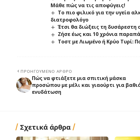
Μάθε πώς να τις αποφύγεις!
Το πιο φιλικό για την υγεία 
διατροφολόγο
Έτσι θα διώξεις τη δυσάρεστη 
Ζήσε έως και 10 χρόνια παραπ
Τοστ με Λιωμένο ή Κρύο Τυρί: 
ΠΡΟΗΓΟΎΜΕΝΟ ΆΡΘΡΟ
Πώς να φτιάξετε μια σπιτική μάσκα
προσώπου με μέλι και γιαούρτι για βαθι
ενυδάτωση
Σχετικά άρθρα