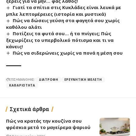
ξέρεις για να μην… φας λάθος!
Γιατί τα σπίτια στις Κυκλάδες είναι λευκά με
μπλε λεπτομέρειες (ιστορία και μυστικά)
Πώς να δώσεις γεύση στα φαγητά σου χωρίς
καθόλου αλάτι
Ποτίζεις τα φυτά σου… ή τα πνίγεις; Πώς
ξεχωρίζεις το υπερβολικό πότισμα και τι να
κάνεις!
Πώς να σιδερώνεις χωρίς να πονά η μέση σου
ΕΠΙΣΗΜΑΝΘΗΚΕ:
ΔΙΑΤΡΟΦΉ
ΕΡΕΥΝΗΤΙΚΉ ΜΕΛΈΤΗ
ΚΑΘΑΡΙΌΤΗΤΑ
Σχετικά άρθρα
Πώς να κρατάς την κουζίνα σου
φρέσκια μετά το μαγείρεμα ψαριού