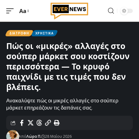
Aa
Μεγέθυνση
γραμματοσειράς
ΔΙΑΤΡΟΦΉ
ΧΡΗΣΤΙΚΆ
Πώς οι «μικρές» αλλαγές στο
σούπερ μάρκετ σου κοστίζουν
περισσότερα — Το κρυφό
παιχνίδι με τις τιμές που δεν
βλέπεις.
Ανακαλύψτε πώς οι μικρές αλλαγές στο σούπερ
μάρκετ επηρεάζουν τις δαπάνες σας.
Από
Λώρα Π.
28 Μαΐου 2026