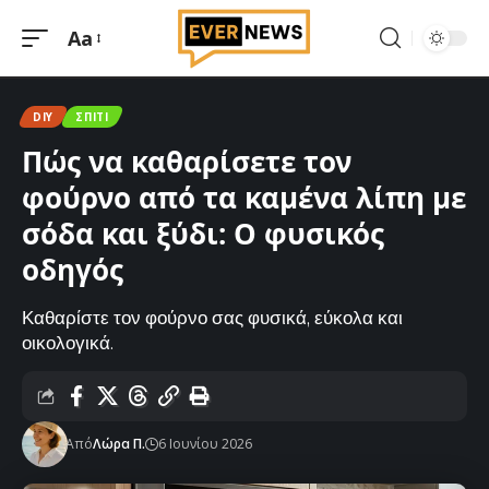
Aa
Μεγέθυνση
γραμματοσειράς
DIY
ΣΠΊΤΙ
Πώς να καθαρίσετε τον
φούρνο από τα καμένα λίπη με
σόδα και ξύδι: Ο φυσικός
οδηγός
Καθαρίστε τον φούρνο σας φυσικά, εύκολα και
οικολογικά.
Από
Λώρα Π.
6 Ιουνίου 2026