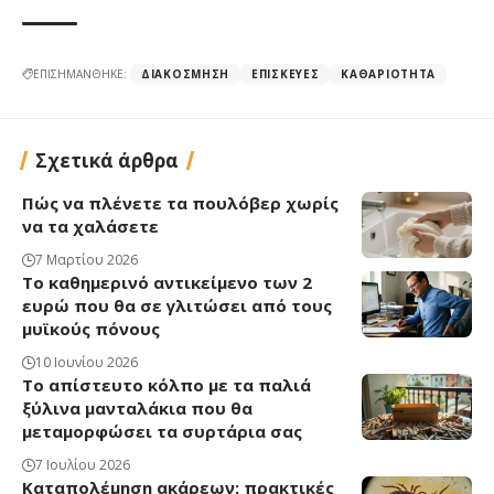
ΕΠΙΣΗΜΑΝΘΗΚΕ:
ΔΙΑΚΌΣΜΗΣΗ
ΕΠΙΣΚΕΥΈΣ
ΚΑΘΑΡΙΌΤΗΤΑ
Σχετικά άρθρα
Πώς να πλένετε τα πουλόβερ χωρίς
να τα χαλάσετε
7 Μαρτίου 2026
Το καθημερινό αντικείμενο των 2
ευρώ που θα σε γλιτώσει από τους
μυϊκούς πόνους
10 Ιουνίου 2026
Το απίστευτο κόλπο με τα παλιά
ξύλινα μανταλάκια που θα
μεταμορφώσει τα συρτάρια σας
7 Ιουλίου 2026
Καταπολέμηση ακάρεων: πρακτικές