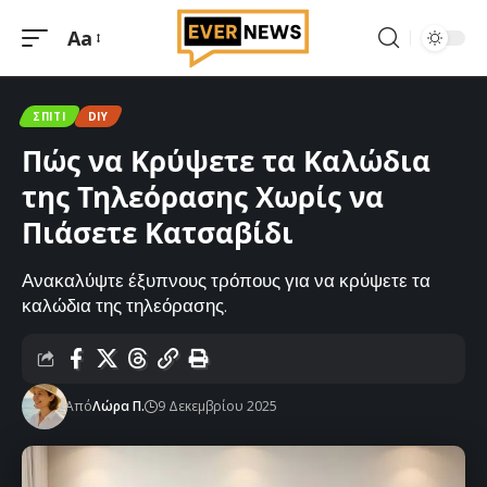
Aa
Μεγέθυνση
γραμματοσειράς
ΣΠΊΤΙ
DIY
Πώς να Κρύψετε τα Καλώδια
της Τηλεόρασης Χωρίς να
Πιάσετε Κατσαβίδι
Ανακαλύψτε έξυπνους τρόπους για να κρύψετε τα
καλώδια της τηλεόρασης.
Από
Λώρα Π.
9 Δεκεμβρίου 2025