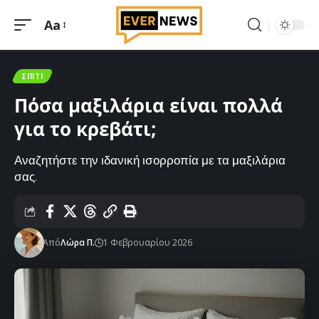
Aa
Μεγέθυνση
γραμματοσειράς
ΣΠΊΤΙ
Πόσα μαξιλάρια είναι πολλά
για το κρεβάτι;
Αναζητήστε την ιδανική ισορροπία με τα μαξιλάρια
σας.
Από
Λώρα Π.
1 Φεβρουαρίου 2026