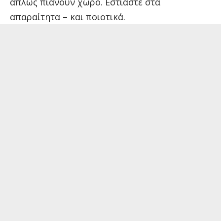
απλώς πιάνουν χώρο. Εστιάστε στα
απαραίτητα – και ποιοτικά.