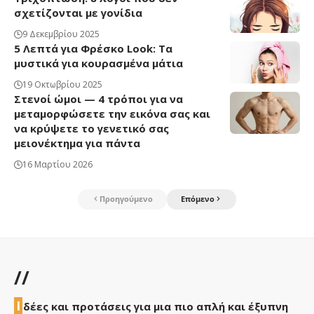
σχετίζονται με γονίδια
9 Δεκεμβρίου 2025
5 Λεπτά για Φρέσκο Look: Τα
μυστικά για κουρασμένα μάτια
19 Οκτωβρίου 2025
Στενοί ώμοι — 4 τρόποι για να
μεταμορφώσετε την εικόνα σας και
να κρύψετε το γενετικό σας
μειονέκτημα για πάντα
16 Μαρτίου 2026
Προηγούμενο
Επόμενο
//
Ι
δέες και προτάσεις για μια πιο απλή και έξυπνη