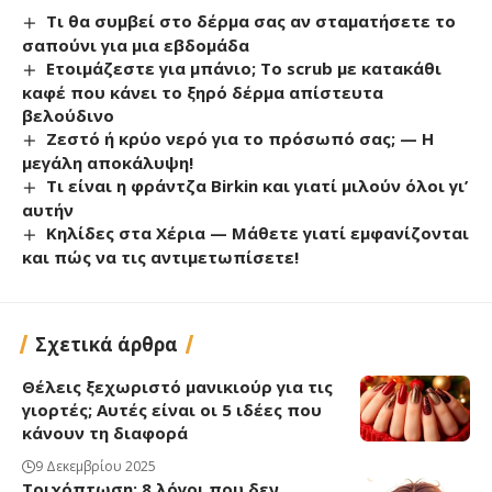
Τι θα συμβεί στο δέρμα σας αν σταματήσετε το
σαπούνι για μια εβδομάδα
Ετοιμάζεστε για μπάνιο; Το scrub με κατακάθι
καφέ που κάνει το ξηρό δέρμα απίστευτα
βελούδινο
Ζεστό ή κρύο νερό για το πρόσωπό σας; — Η
μεγάλη αποκάλυψη!
Τι είναι η φράντζα Birkin και γιατί μιλούν όλοι γι’
αυτήν
Κηλίδες στα Χέρια — Μάθετε γιατί εμφανίζονται
και πώς να τις αντιμετωπίσετε!
Σχετικά άρθρα
Θέλεις ξεχωριστό μανικιούρ για τις
γιορτές; Αυτές είναι οι 5 ιδέες που
κάνουν τη διαφορά
9 Δεκεμβρίου 2025
Τριχόπτωση: 8 λόγοι που δεν