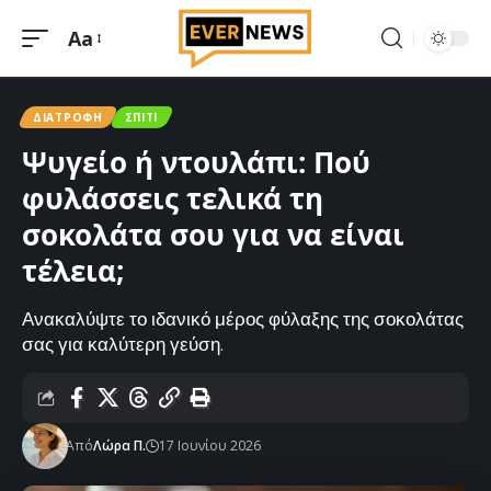
Aa
Μεγέθυνση
γραμματοσειράς
ΔΙΑΤΡΟΦΉ
ΣΠΊΤΙ
Ψυγείο ή ντουλάπι: Πού
φυλάσσεις τελικά τη
σοκολάτα σου για να είναι
τέλεια;
Ανακαλύψτε το ιδανικό μέρος φύλαξης της σοκολάτας
σας για καλύτερη γεύση.
Από
Λώρα Π.
17 Ιουνίου 2026