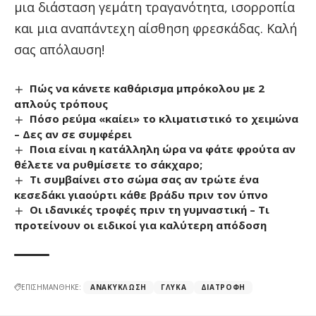
μια διάσταση γεμάτη τραγανότητα, ισορροπία
και μια αναπάντεχη αίσθηση φρεσκάδας. Καλή
σας απόλαυση!
Πώς να κάνετε καθάρισμα μπρόκολου με 2
απλούς τρόπους
Πόσο ρεύμα «καίει» το κλιματιστικό το χειμώνα
– Δες αν σε συμφέρει
Ποια είναι η κατάλληλη ώρα να φάτε φρούτα αν
θέλετε να ρυθμίσετε το σάκχαρο;
Τι συμβαίνει στο σώμα σας αν τρώτε ένα
κεσεδάκι γιαούρτι κάθε βράδυ πριν τον ύπνο
Οι ιδανικές τροφές πριν τη γυμναστική – Τι
προτείνουν οι ειδικοί για καλύτερη απόδοση
ΕΠΙΣΗΜΑΝΘΗΚΕ:
ΑΝΑΚΎΚΛΩΣΗ
ΓΛΥΚΆ
ΔΙΑΤΡΟΦΉ