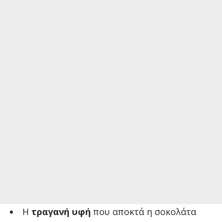
Η
τραγανή υφή
που αποκτά η σοκολάτα