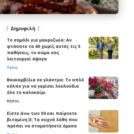
Δημοφιλή
Το σημάδι για μακροζωία: Αν
φτάσατε τα 60 χωρίς αυτές τις 5
παθήσεις, το σώμα σας
λειτουργεί άψογα
Υγεία
Βουκαμβίλια σε γλάστρα: Το απλό
κόλπο για να γεμίσει λουλούδια
όλο το καλοκαίρι
Κήπος
Είστε άνω των 50 και παίρνετε
βιταμίνη D; Τα συχνά λάθη που
πρέπει να σταματήσετε άμεσα