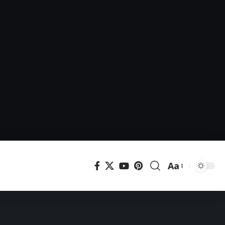
Aa
Μεγέθυνση
γραμματοσει