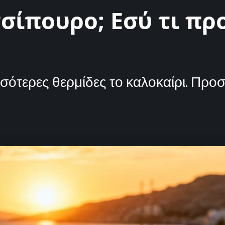
τσίπουρο; Εσύ τι πρ
σότερες θερμίδες το καλοκαίρι. Προσ