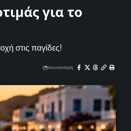
οτιμάς για το
οχή στις παγίδες!
Κοινοποίηση