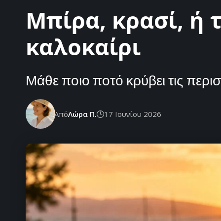
Μπίρα, κρασί, ή 
καλοκαίρι
Μάθε ποιο ποτό κρύβει τις περισ
Από
Λώρα Π.
17 Ιουνίου 2026