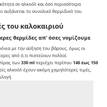
ικότητα σε αλκοόλ και όσο περισσότερα
σο αυξάνεται το συνολικό θερμιδικό του
ές του καλοκαιριού
ερες θερμίδες απ’ όσες νομίζουμε
ρόνια με την αύξηση του βάρους, όμως οι
τερες από ό,τι πιστεύουν πολλοί.
μπίρας των
330 ml
περιέχει περίπου
140 έως 150
χωρίς αλκοόλ έχουν ακόμη χαμηλότερες τιμές,
ιλογή.