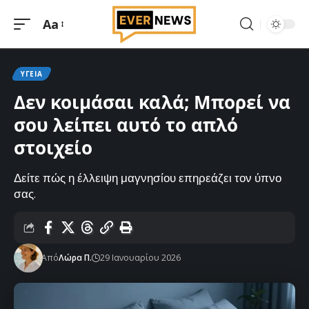
Aa
Μεγέθυνση
γραμματοσειράς
ΥΓΕΊΑ
Δεν κοιμάσαι καλά; Μπορεί να
σου λείπει αυτό το απλό
στοιχείο
Δείτε πώς η έλλειψη μαγνησίου επηρεάζει τον ύπνο
σας.
Από
Λώρα Π.
29 Ιανουαρίου 2026