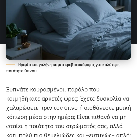
Ηρεμία και γαλήνη σε μια κρεβατοκάμαρα, για καλύτερη
ποιότητα ύπνου.
Ξυπνάτε κουρασμένοι, παρόλο που
κοιμηθήκατε αρκετές ώρες; Έχετε δυσκολία να
χαλαρώσετε πριν τον ύπνο ή αισθάνεστε μυϊκή
κόπωση μέσα στην ημέρα; Είναι πιθανό να μη
φταίει η ποιότητα του στρώματός σας, αλλά
κάτι πολύ πιο θεμελιώδες και –ευτυχώς– απλό: