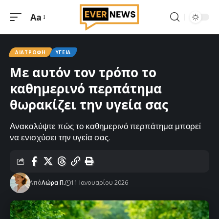
Aa
Μεγέθυνση
γραμματοσειράς
ΔΙΑΤΡΟΦΉ
ΥΓΕΊΑ
Με αυτόν τον τρόπο το
καθημερινό περπάτημα
θωρακίζει την υγεία σας
Ανακαλύψτε πώς το καθημερινό περπάτημα μπορεί
να ενισχύσει την υγεία σας.
Από
Λώρα Π.
11 Ιανουαρίου 2026