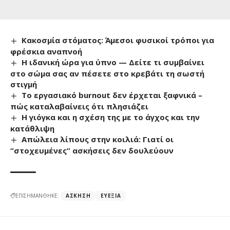
Κακοσμία στόματος: Άμεσοι φυσικοί τρόποι για
φρέσκια αναπνοή
Η ιδανική ώρα για ύπνο — Δείτε τι συμβαίνει
στο σώμα σας αν πέσετε στο κρεβάτι τη σωστή
στιγμή
Το εργασιακό burnout δεν έρχεται ξαφνικά –
πώς καταλαβαίνεις ότι πλησιάζει
Η γιόγκα και η σχέση της με το άγχος και την
κατάθλιψη
Απώλεια λίπους στην κοιλιά: Γιατί οι
“στοχευμένες” ασκήσεις δεν δουλεύουν
ΕΠΙΣΗΜΑΝΘΗΚΕ:
ΆΣΚΗΣΗ
ΕΥΕΞΊΑ