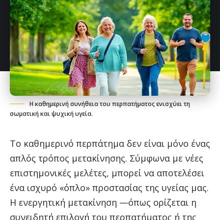
Η καθημερινή συνήθεια του περπατήματος ενισχύει τη
σωματική και ψυχική υγεία.
Το καθημερινό περπάτημα δεν είναι μόνο ένας
απλός τρόπος μετακίνησης. Σύμφωνα με νέες
επιστημονικές μελέτες, μπορεί να αποτελέσει
ένα ισχυρό «όπλο» προστασίας της υγείας μας.
Η ενεργητική μετακίνηση —όπως ορίζεται η
συνειδητή επιλογή του περπατήματος ή της