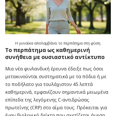
Η γυναίκα απολαμβάνει το περπάτημα στη φύση.
Το περπάτημα ως καθημερινή
συνήθεια με ουσιαστικό αντίκτυπο
Μια νέα φινλανδική έρευνα έδειξε πως όσοι
μετακινούνται συστηματικά με τα πόδια ή με
το ποδήλατο για τουλάχιστον 45 λεπτά
καθημερινά, εμφανίζουν σημαντικά μειωμένα
επίπεδα της λεγόμενης C-αντιδρώσας
πρωτεΐνης (CRP) στο αίμα τους. Πρόκειται για
έναν βιολογικό δείκτη που σχετίζεται άμεσα