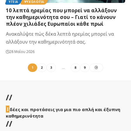
ΥΓΕΊΑ
ΨΥΧΟΛΟΓΊΑ
10 λεπτά ηρεμίας που μπορεί να αλλάξουν
την καθημερινότητα σου – Γιατί το κάνουν
πλέον χιλιάδες Ευρωπαίοι κάθε πρωί
Ανακαλύψτε πώς δέκα λεπτά ηρεμίας μπορεί να
αλλάξουν την καθημερινότητά σας.
28 Μαΐου 2026
1
2
3
…
8
9
//
Ι
δέες και προτάσεις για μια πιο απλή και έξυπνη
καθημερινότητα
//