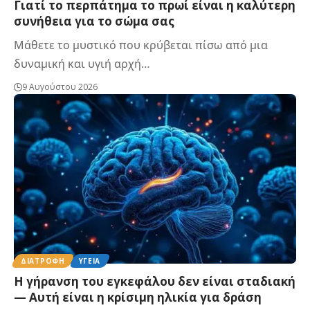
Γιατί το περπάτημα το πρωί είναι η καλύτερη
συνήθεια για το σώμα σας
Μάθετε το μυστικό που κρύβεται πίσω από μια
δυναμική και υγιή αρχή…
9 Αυγούστου 2026
ΔΙΑΤΡΟΦΉ
ΥΓΕΊΑ
Η γήρανση του εγκεφάλου δεν είναι σταδιακή
— Αυτή είναι η κρίσιμη ηλικία για δράση