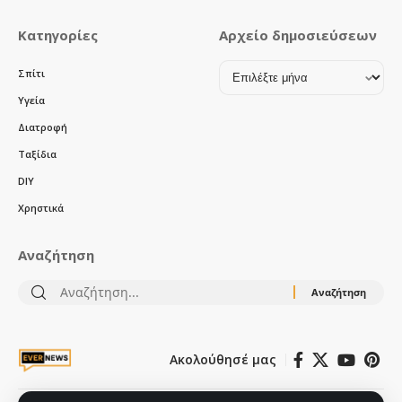
Κατηγορίες
Αρχείο δημοσιεύσεων
Αρχείο
Σπίτι
δημοσιεύσεων
Υγεία
Διατροφή
Ταξίδια
DIY
Χρηστικά
Αναζήτηση
Αναζήτηση
για:
Ακολούθησέ μας