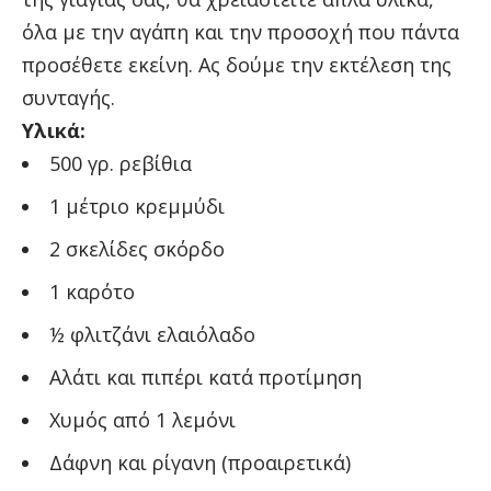
όλα με την αγάπη και την προσοχή που πάντα
προσέθετε εκείνη. Ας δούμε την εκτέλεση της
συνταγής.
Υλικά:
500 γρ. ρεβίθια
1 μέτριο κρεμμύδι
2 σκελίδες σκόρδο
1 καρότο
½ φλιτζάνι ελαιόλαδο
Αλάτι και πιπέρι κατά προτίμηση
Χυμός από 1 λεμόνι
Δάφνη και ρίγανη (προαιρετικά)