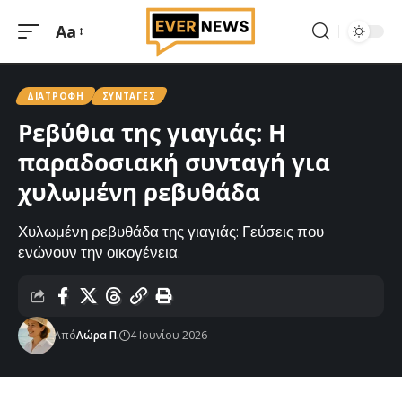
Aa
Μεγέθυνση
γραμματοσειράς
ΔΙΑΤΡΟΦΉ
ΣΥΝΤΑΓΈΣ
Ρεβύθια της γιαγιάς: Η
παραδοσιακή συνταγή για
χυλωμένη ρεβυθάδα
Χυλωμένη ρεβυθάδα της γιαγιάς: Γεύσεις που
ενώνουν την οικογένεια.
Από
Λώρα Π.
4 Ιουνίου 2026