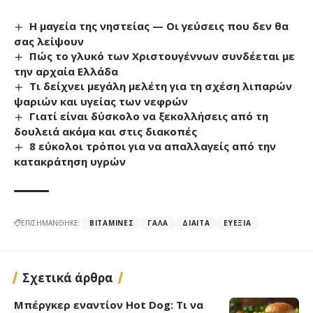
Η μαγεία της νηστείας — Οι γεύσεις που δεν θα
σας λείψουν
Πώς το γλυκό των Χριστουγέννων συνδέεται με
την αρχαία Ελλάδα
Τι δείχνει μεγάλη μελέτη για τη σχέση λιπαρών
ψαριών και υγείας των νεφρών
Γιατί είναι δύσκολο να ξεκολλήσεις από τη
δουλειά ακόμα και στις διακοπές
8 εύκολοι τρόποι για να απαλλαγείς από την
κατακράτηση υγρών
ΕΠΙΣΗΜΑΝΘΗΚΕ:
ΒΙΤΑΜΊΝΕΣ
ΓΆΛΑ
ΔΊΑΙΤΑ
ΕΥΕΞΊΑ
Σχετικά άρθρα
Μπέργκερ εναντίον Hot Dog: Τι να