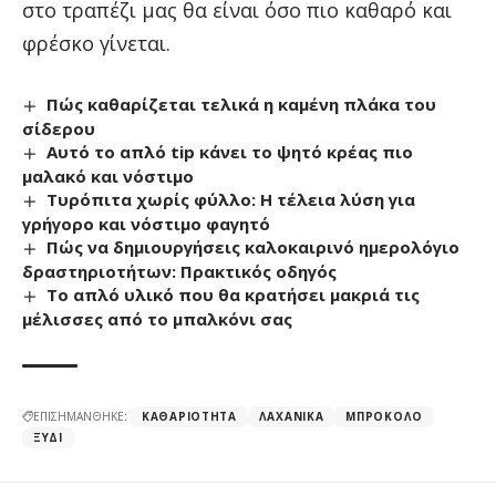
στο τραπέζι μας θα είναι όσο πιο καθαρό και
φρέσκο γίνεται.
Πώς καθαρίζεται τελικά η καμένη πλάκα του
σίδερου
Αυτό το απλό tip κάνει το ψητό κρέας πιο
μαλακό και νόστιμο
Τυρόπιτα χωρίς φύλλο: Η τέλεια λύση για
γρήγορο και νόστιμο φαγητό
Πώς να δημιουργήσεις καλοκαιρινό ημερολόγιο
δραστηριοτήτων: Πρακτικός οδηγός
Το απλό υλικό που θα κρατήσει μακριά τις
μέλισσες από το μπαλκόνι σας
ΕΠΙΣΗΜΑΝΘΗΚΕ:
ΚΑΘΑΡΙΌΤΗΤΑ
ΛΑΧΑΝΙΚΆ
ΜΠΡΌΚΟΛΟ
ΞΎΔΙ