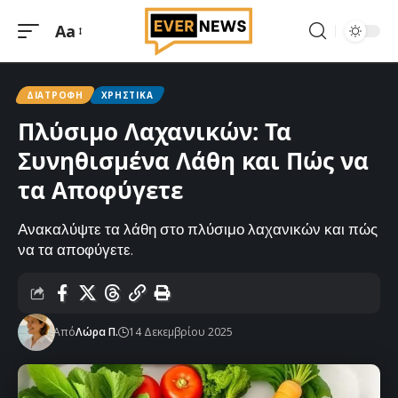
Aa
Μεγέθυνση
γραμματοσειράς
ΔΙΑΤΡΟΦΉ
ΧΡΗΣΤΙΚΆ
Πλύσιμο Λαχανικών: Τα
Συνηθισμένα Λάθη και Πώς να
τα Αποφύγετε
Ανακαλύψτε τα λάθη στο πλύσιμο λαχανικών και πώς
να τα αποφύγετε.
Από
Λώρα Π.
14 Δεκεμβρίου 2025