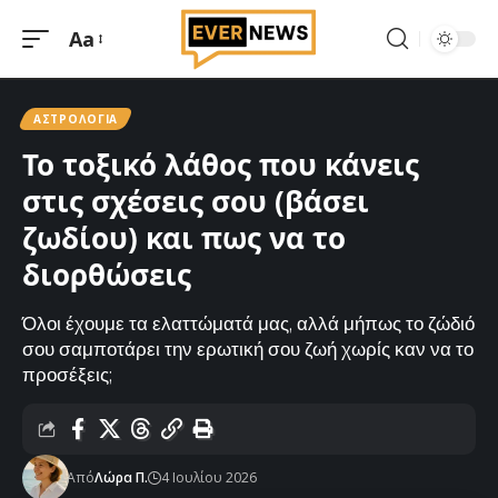
Aa
Μεγέθυνση
γραμματοσειράς
ΑΣΤΡΟΛΟΓΊΑ
Το τοξικό λάθος που κάνεις
στις σχέσεις σου (βάσει
ζωδίου) και πως να το
διορθώσεις
Όλοι έχουμε τα ελαττώματά μας, αλλά μήπως το ζώδιό
σου σαμποτάρει την ερωτική σου ζωή χωρίς καν να το
προσέξεις;
Από
Λώρα Π.
4 Ιουλίου 2026