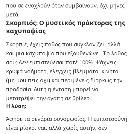
που σε ενοχλούν όταν συμβαίνουν, όχι μήνες
μετά.
Σκορπιός: Ο μυστικός πράκτορας της
καχυποψίας
Σκορπιέ, έχεις πάθος που συγκλονίζει, αλλά
και μια καχυποψία που εξουθενώνει. Το λάθος
σου; Δεν εμπιστεύεσαι ποτέ 100%. Ψάχνεις
κρυφά νοήματα, ελέγχεις βλέμματα, κινητά
(μη μου πεις όχι) και περιμένεις διαρκώς την
προδοσία. Αυτή η ένταση μπορεί να
μετατρέψει την αγάπη σε θρίλερ.
Η λύση:
Άφησε τα σενάρια συνομωσίας. Η εμπιστοσύνη
είναι ρίσκο, ναι, αλλά χωρίς αυτήν, δεν