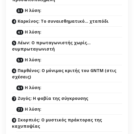
Η λύση:
Καρκίνος: Το συναισθηματικό… χταπόδι
Η λύση:
Λέων: Ο πρωταγωνιστής χωρίς…
συμπρωταγωνιστή
Η λύση:
Παρθένος: Ο μόνιμος κριτής του GNTM (στις
σχέσεις)
Η λύση:
Ζυγός: Η φοβία της σύγκρουσης
Η λύση:
Σκορπιός: Ο μυστικός πράκτορας της
καχυποψίας