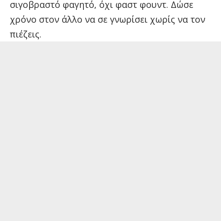
σιγοβραστό φαγητό, όχι φαστ φουντ. Δώσε
χρόνο στον άλλο να σε γνωρίσει χωρίς να τον
πιέζεις.