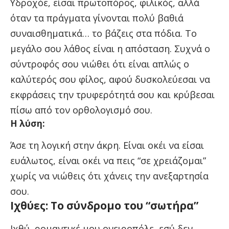
Υδροχόε, είσαι πρωτοπόρος, φιλικός, αλλά
όταν τα πράγματα γίνονται πολύ βαθιά
συναισθηματικά… το βάζεις στα πόδια. Το
μεγάλο σου λάθος είναι η απόσταση. Συχνά ο
σύντροφός σου νιώθει ότι είναι απλώς ο
καλύτερός σου φίλος, αφού δυσκολεύεσαι να
εκφράσεις την τρυφερότητά σου και κρύβεσαι
πίσω από τον ορθολογισμό σου.
Η λύση:
Άσε τη λογική στην άκρη. Είναι οκέι να είσαι
ευάλωτος, είναι οκέι να πεις “σε χρειάζομαι”
χωρίς να νιώθεις ότι χάνεις την ανεξαρτησία
σου.
Ιχθύες: Το σύνδρομο του “σωτήρα”
Ιχθύ, ρομαντικέ μου ονειροπόλε, εσύ δεν