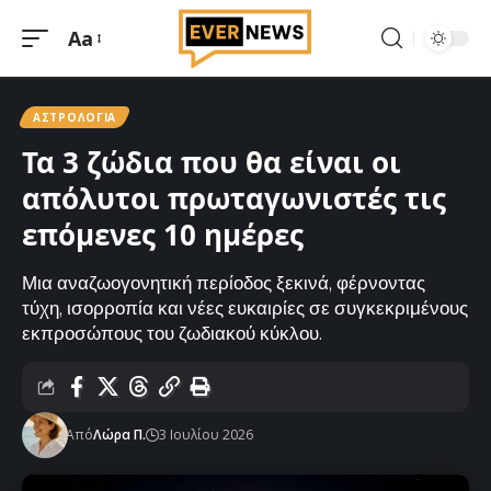
Aa
Μεγέθυνση
γραμματοσειράς
ΑΣΤΡΟΛΟΓΊΑ
Τα 3 ζώδια που θα είναι οι
απόλυτοι πρωταγωνιστές τις
επόμενες 10 ημέρες
Μια αναζωογονητική περίοδος ξεκινά, φέρνοντας
τύχη, ισορροπία και νέες ευκαιρίες σε συγκεκριμένους
εκπροσώπους του ζωδιακού κύκλου.
Από
Λώρα Π.
3 Ιουλίου 2026