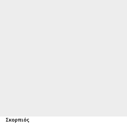
Σκορπιός