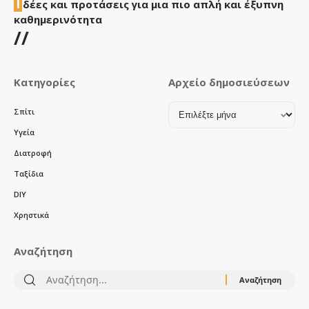
Ι
δέες και προτάσεις για μια πιο απλή και έξυπνη
καθημερινότητα
//
Κατηγορίες
Αρχείο δημοσιεύσεων
Αρχείο
Σπίτι
δημοσιεύσεων
Υγεία
Διατροφή
Ταξίδια
DIY
Χρηστικά
Αναζήτηση
Αναζήτηση
για: