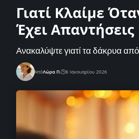
Γιατί Κλαίμε Ότα
Έχει Απαντήσεις
Ανακαλύψτε γιατί τα δάκρυα από 
Από
Λώρα Π.
8 Ιανουαρίου 2026