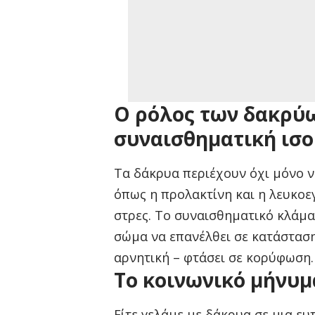
Ο ρόλος των δακρύω
συναισθηματική ισ
Τα δάκρυα περιέχουν όχι μόνο ν
όπως η προλακτίνη και η λευκοε
στρες. Το συναισθηματικό κλάμα
σώμα να επανέλθει σε κατάσταση
αρνητική – φτάσει σε κορύφωση.
Το κοινωνικό μήνυμ
Είτε γελάμε με δάκρυα σε μια ε