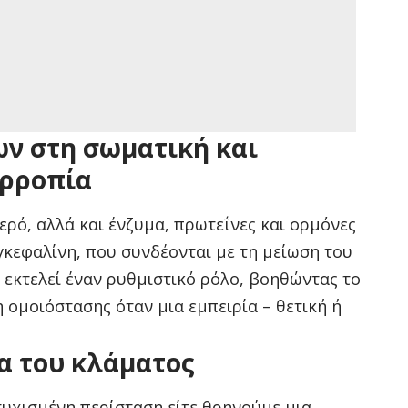
ν στη σωματική και
ορροπία
ερό, αλλά και ένζυμα, πρωτεΐνες και ορμόνες
γκεφαλίνη, που συνδέονται με τη μείωση του
 εκτελεί έναν ρυθμιστικό ρόλο, βοηθώντας το
 ομοιόστασης όταν μια εμπειρία – θετική ή
α του κλάματος
υτυχισμένη περίσταση είτε θρηνούμε μια