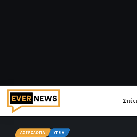
Σπίτ
ΑΣΤΡΟΛΟΓΊΑ
ΥΓΕΊΑ