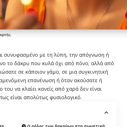
ορτής.
αι συνυφασμένο με τη λύπη, την απόγνωση ή
ίνο το δάκρυ που κυλά όχι από πόνο, αλλά από
ιώσατε σε κάποιον γάμο, σε μια συγκινητική
ναμενόμενη επανένωση ή όταν ακούσατε ή
 του να κλαίει κανείς από χαρά δεν είναι
 πως είναι απολύτως φυσιολογικό.
αν
Ο ρόλος των δακρύων στη σωματική