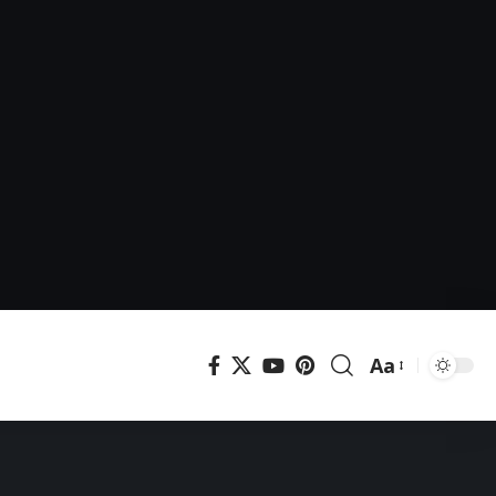
Aa
Μεγέθυνση
γραμματοσει