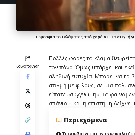
Η ομορφιά του κλάματος από χαρά σε μια στιγμή γι
Πολλές φορές το κλάμα θεωρείτ
Κοινοποίηση
τον πόνο. Όμως υπάρχει και εκε
αληθινή ευτυχία. Μπορεί να το β
στιγμή με φίλους, σε μια πολυα
είπατε «συγγνώμη». Το φαινόμενο
σπάνιο – και η επιστήμη δείχνει
Περιεχόμενα
Τι συμβαίνει στον εγκέφαλο ότ