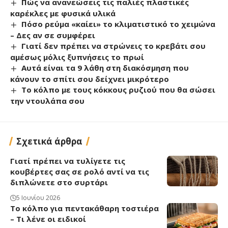
Πώς να ανανεώσεις τις παλιές πλαστικές
καρέκλες με φυσικά υλικά
Πόσο ρεύμα «καίει» το κλιματιστικό το χειμώνα
– Δες αν σε συμφέρει
Γιατί δεν πρέπει να στρώνεις το κρεβάτι σου
αμέσως μόλις ξυπνήσεις το πρωί
Αυτά είναι τα 9 λάθη στη διακόσμηση που
κάνουν το σπίτι σου δείχνει μικρότερο
Το κόλπο με τους κόκκους ρυζιού που θα σώσει
την ντουλάπα σου
Σχετικά άρθρα
Γιατί πρέπει να τυλίγετε τις
κουβέρτες σας σε ρολό αντί να τις
διπλώνετε στο συρτάρι
5 Ιουνίου 2026
Το κόλπο για πεντακάθαρη τοστιέρα
– Τι λένε οι ειδικοί