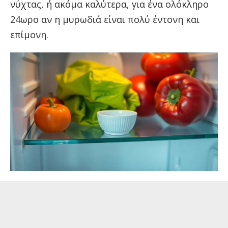
νύχτας, ή ακόμα καλύτερα, για ένα ολόκληρο
24ωρο αν η μυρωδιά είναι πολύ έντονη και
επίμονη.