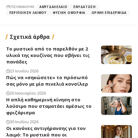
ΕΠΙΣΗΜΑΝΘΗΚΕ:
ΑΜΥΓΔΑΛΈΛΑΙΟ
ΕΝΥΔΆΤΩΣΗ
ΠΕΡΙΠΟΊΗΣΗ ΛΑΙΜΟΎ
ΦΥΣΙΚΉ ΟΜΟΡΦΙΆ
ΏΡΙΜΗ ΕΠΙΔΕΡΜΊΔΑ
Σχετικά άρθρα
Το μυστικό από το παρελθόν με 2
υλικά της κουζίνας που σβήνει τις
πανάδες
23 Ιουνίου 2026
Πώς να «σηκώσετε» το πρόσωπό
σας μόνο με μία πινελιά κονσίλερ
20 Ιανουαρίου 2026
Η απλή καθημερινή κίνηση στο
λούσιμο που σταματάει αμέσως το
φριζάρισμα
30 Ιουλίου 2026
Οι κανόνες αντιγήρανσης για τον
λαιμό: Το μυστικό που οι