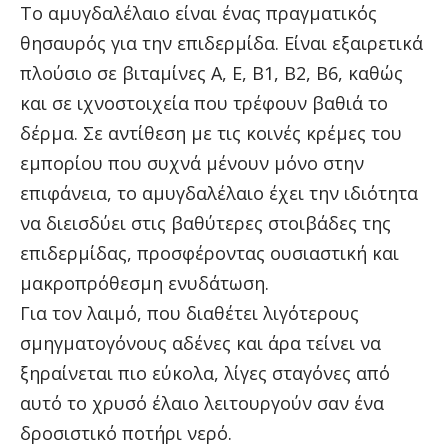
Το αμυγδαλέλαιο είναι ένας πραγματικός
θησαυρός για την επιδερμίδα. Είναι εξαιρετικά
πλούσιο σε βιταμίνες Α, Ε, Β1, Β2, Β6, καθώς
και σε ιχνοστοιχεία που τρέφουν βαθιά το
δέρμα. Σε αντίθεση με τις κοινές κρέμες του
εμπορίου που συχνά μένουν μόνο στην
επιφάνεια, το αμυγδαλέλαιο έχει την ιδιότητα
να διεισδύει στις βαθύτερες στοιβάδες της
επιδερμίδας, προσφέροντας ουσιαστική και
μακροπρόθεσμη ενυδάτωση.
Για τον λαιμό, που διαθέτει λιγότερους
σμηγματογόνους αδένες και άρα τείνει να
ξηραίνεται πιο εύκολα, λίγες σταγόνες από
αυτό το χρυσό έλαιο λειτουργούν σαν ένα
δροσιστικό ποτήρι νερό.