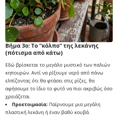
Βήμα 3ο: Το “κόλπο” της λεκάνης
(πότισμα από κάτω)
Εδώ βρίσκεται το μεγάλο μυστικό των παλιών
κηπουρών. Αντί να ρίξουμε νερό από πάνω
ελπίζοντας ότι θα φτάσει στις ρίζες, θα
αφήσουμε το ίδιο το φυτό να πιει ακριβώς όσο
χρειάζεται.
Προετοιμασία:
Παίρνουμε μια μεγάλη
πλαστική λεκάνη ή έναν βαθύ κουβά.