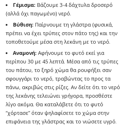
Γέμισμα:
Βάζουμε 3-4 δάχτυλα δροσερό
(αλλά όχι παγωμένο) νερό.
Βύθιση:
Παίρνουμε τη γλάστρα (φυσικά,
πρέπει να έχει τρύπες στον πάτο της) και την
τοποθετούμε μέσα στη λεκάνη με το νερό.
Αναμονή:
Αφήνουμε το φυτό εκεί για
περίπου 30 με 45 λεπτά. Μέσα από τις τρύπες
του πάτου, το ξηρό χώμα θα ρουφήξει σαν
σφουγγάρι το νερό, τραβώντας το προς τα
πάνω, ακριβώς στις ρίζες. Αν δείτε ότι το νερό
της λεκάνης τελειώνει γρήγορα, προσθέστε
λίγο ακόμα. Θα καταλάβετε ότι το φυτό
“χόρτασε” όταν ψηλαφίσετε το χώμα στην
επιφάνεια της γλάστρας και το νιώσετε υγρό.