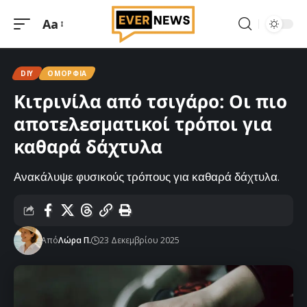
Aa
Μεγέθυνση
γραμματοσειράς
DIY
ΟΜΟΡΦΙΆ
Κιτρινίλα από τσιγάρο: Οι πιο
αποτελεσματικοί τρόποι για
καθαρά δάχτυλα
Ανακάλυψε φυσικούς τρόπους για καθαρά δάχτυλα.
Από
Λώρα Π.
23 Δεκεμβρίου 2025