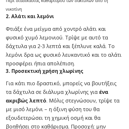
Περί διαδικασίας καθαρισμού των δακτύλων από τη
νικοτίνη
2. Αλάτι και λεμόνι
Φτιάξε ένα μείγμα από χοντρό αλάτι και
φυσικό χυμό λεμονιού. Τρίψε με αυτό τα
δάχτυλα για 2-3 λεπτά και ξέπλυνε καλά. Το
λεμόνι δρα ως φυσικό λευκαντικό και το αλάτι
προσφέρει ήπια απολέπιση.
3. Προσεκτική χρήση χλωρίνης
Για κάτι πιο δραστικό, μπορείς να βουτήξεις
τα δάχτυλα σε διάλυμα χλωρίνης για
ένα
ακριβώς λεπτό
. Μόλις στεγνώσουν, τρίψε τα
με μισό λεμόνι – η όξινη φύση του θα
εξουδετερώσει τη χημική οσμή και θα
βοηθήσει στο καθάρισμα. Προσοχή: μην