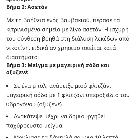
Βήμα 2: Ασετόν
Με τη βοήθεια ενός βαμβακιού, πέρασε τα
κιτρινισμένα σημεία με λίγο ασετόν. Η ισχυρή
του σύνθεση βοηθά στη διάλυση λεκέδων από
νικοτίνη, ειδικά αν χρησιμοποιείται κατά
διαστήματα.
Βήμα 3: Μείγμα με μαγειρική σόδα και
οξυζενέ
Σε ένα μπολ, ανάμειξε μισό φλιτζάνι
μαγειρική σόδα με 1 φλιτζάνι υπεροξείδιο του
υδρογόνου (οξυζενέ).
Ανακάτεψε μέχρι να δημιουργηθεί
παχύρρευστο μείγμα.
Μούλιασε τα δάχτυλά σου για 10 λεπτά,