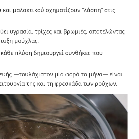
και μαλακτικού σχηματίζουν “λάσπη” στις
ύει υγρασία, τρίχες και βρωμιές, αποτελώντας
πτυξη μούχλας.
 κάθε πλύση δημιουργεί συνθήκες που
κευής —τουλάχιστον μία φορά το μήνα— είναι
ειτουργία της και τη φρεσκάδα των ρούχων.