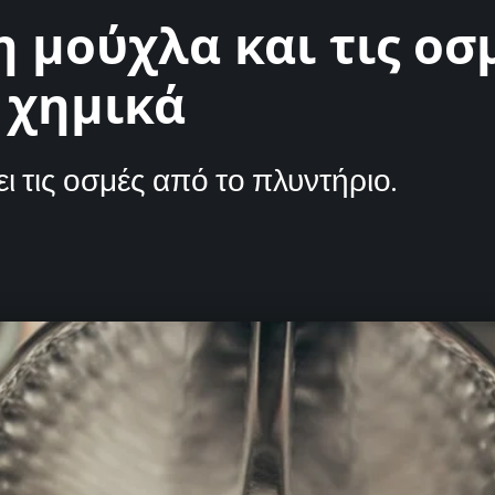
η μούχλα και τις οσ
 χημικά
ι τις οσμές από το πλυντήριο.