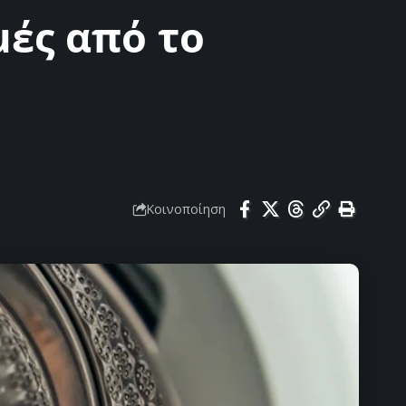
μές από το
Κοινοποίηση