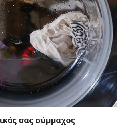
σικός σας σύμμαχος