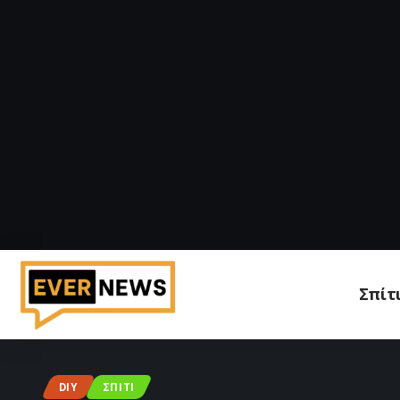
Σπίτ
DIY
ΣΠΊΤΙ