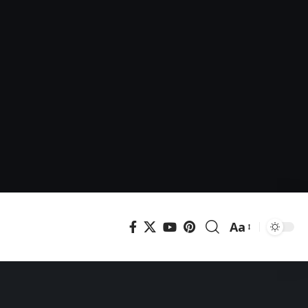
Aa
Μεγέθυνση
γραμματοσει