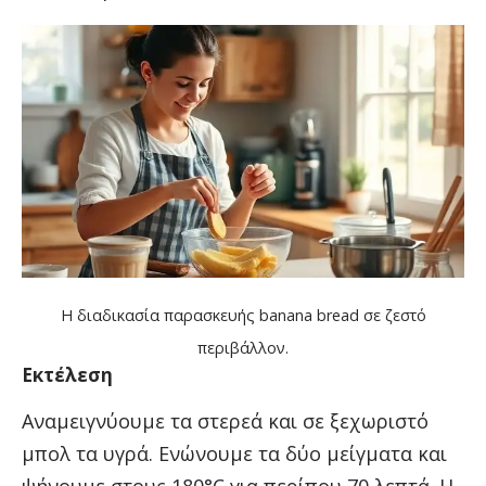
Η διαδικασία παρασκευής banana bread σε ζεστό
περιβάλλον.
Εκτέλεση
Αναμειγνύουμε τα στερεά και σε ξεχωριστό
μπολ τα υγρά. Ενώνουμε τα δύο μείγματα και
ψήνουμε στους 180°C για περίπου 70 λεπτά. Η