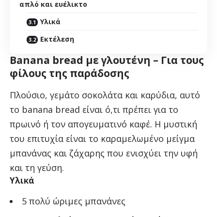
απλό και ευέλικτο
Υλικά
Εκτέλεση
Banana bread με γλουτένη – Για τους
φίλους της παράδοσης
Πλούσιο, γεμάτο σοκολάτα και καρύδια, αυτό
το banana bread είναι ό,τι πρέπει για το
πρωινό ή τον απογευματινό καφέ. Η μυστική
του επιτυχία είναι το καραμελωμένο μείγμα
μπανάνας και ζάχαρης που ενισχύει την υφή
και τη γεύση.
Υλικά
5 πολύ ώριμες μπανάνες