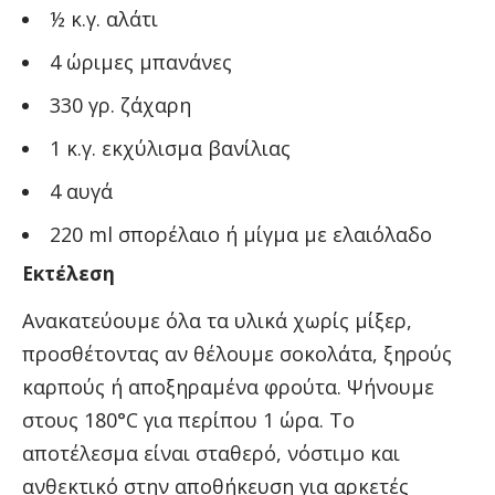
½ κ.γ. αλάτι
4 ώριμες μπανάνες
330 γρ. ζάχαρη
1 κ.γ. εκχύλισμα βανίλιας
4 αυγά
220 ml σπορέλαιο ή μίγμα με ελαιόλαδο
Εκτέλεση
Ανακατεύουμε όλα τα υλικά χωρίς μίξερ,
προσθέτοντας αν θέλουμε σοκολάτα, ξηρούς
καρπούς ή αποξηραμένα φρούτα. Ψήνουμε
στους 180°C για περίπου 1 ώρα. Το
αποτέλεσμα είναι σταθερό, νόστιμο και
ανθεκτικό στην αποθήκευση για αρκετές