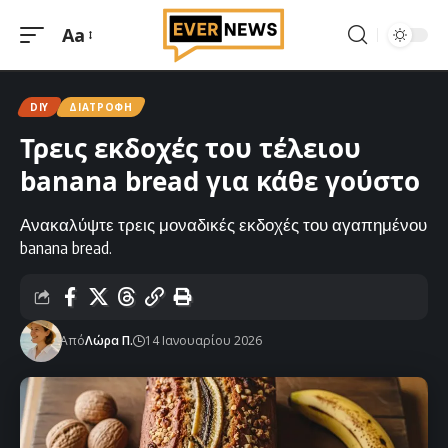
Aa
Μεγέθυνση
γραμματοσειράς
DIY
ΔΙΑΤΡΟΦΉ
Τρεις εκδοχές του τέλειου
banana bread για κάθε γούστο
Ανακαλύψτε τρεις μοναδικές εκδοχές του αγαπημένου
banana bread.
Από
Λώρα Π.
14 Ιανουαρίου 2026