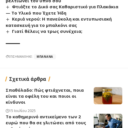
βελτιώνει τον ύπνο σου
Φτιάξτε το Δικό σας Καθαριστικό για Πλακάκια
— Το Υλικό που Έχετε Ήδη
Κεριά νερού: Η πανεύκολη και εντυπωσιακή
κατασκευή για το μπαλκόνι σας
Γιατί θέλεις να τρως συνέχεια;
ΕΠΙΣΗΜΑΝΘΗΚΕ:
ΜΠΑΝΆΝΑ
Σχετικά άρθρα
Σπαθόλαδο: Πώς φτιάχνεται, ποια
είναι τα οφέλη του και ποιοι οι
κίνδυνοι
15 Ιουλίου 2025
Το καθημερινό αντικείμενο των 2
ευρώ που θα σε γλιτώσει από τους