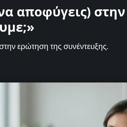
ι να αποφύγεις) στη
υμε;»
στην ερώτηση της συνέντευξης.