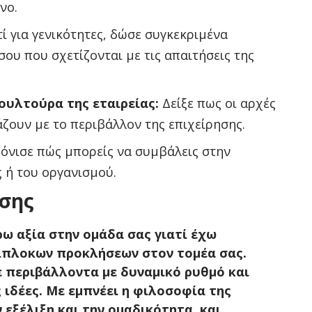
νο.
ί για γενικότητες, δώσε συγκεκριμένα
ου που σχετίζονται με τις απαιτήσεις της
υλτούρα της εταιρείας:
Δείξε πως οι αρχές
άζουν με το περιβάλλον της επιχείρησης.
όνισε πώς μπορείς να συμβάλεις στην
 ή του οργανισμού.
σης
ω αξία στην ομάδα σας γιατί έχω
ρίπλοκων προκλήσεων στον τομέα σας.
ε περιβάλλοντα με δυναμικό ρυθμό και
 ιδέες. Με εμπνέει η φιλοσοφία της
 εξέλιξη και την ομαδικότητα, και