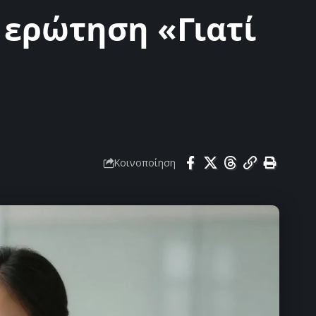
ν ερώτηση «Γιατί
Κοινοποίηση