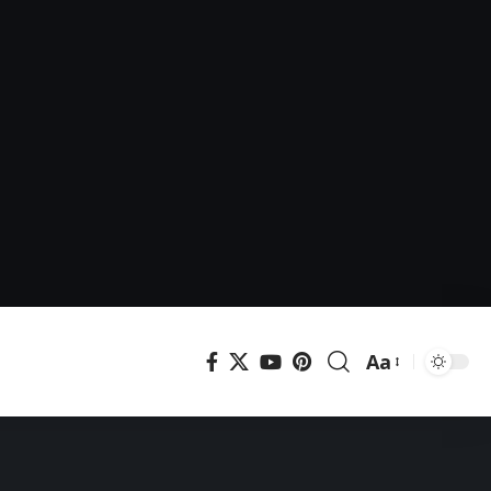
Aa
Μεγέθυνση
γραμματοσει