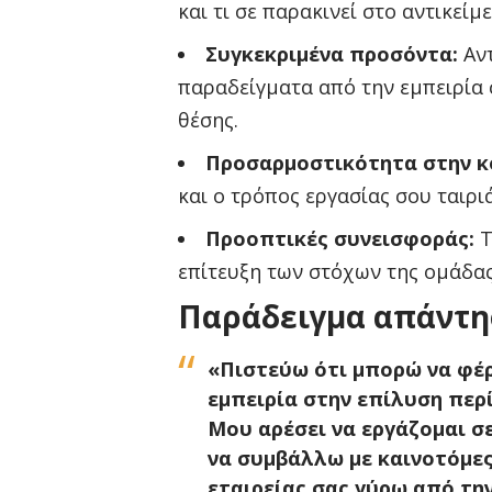
και τι σε παρακινεί στο αντικείμε
Συγκεκριμένα προσόντα:
Αντ
παραδείγματα από την εμπειρία σ
θέσης.
Προσαρμοστικότητα στην κο
και ο τρόπος εργασίας σου ταιρι
Προοπτικές συνεισφοράς:
Τ
επίτευξη των στόχων της ομάδας
Παράδειγμα απάντη
«Πιστεύω ότι μπορώ να φέρ
εμπειρία στην επίλυση πε
Μου αρέσει να εργάζομαι σ
να συμβάλλω με καινοτόμες
εταιρείας σας γύρω από την