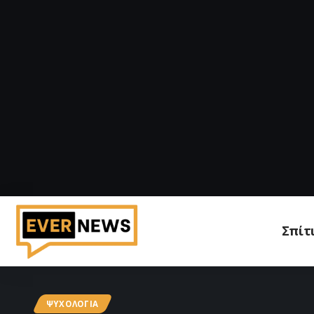
Σπίτ
ΨΥΧΟΛΟΓΊΑ