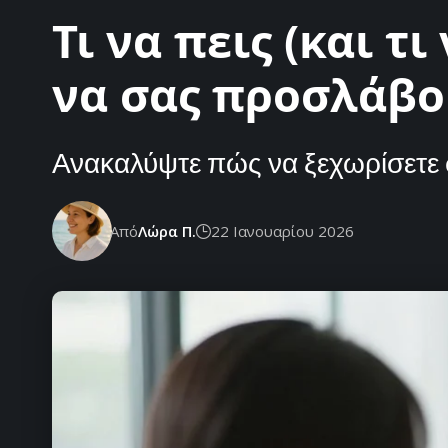
Τι να πεις (και τ
να σας προσλάβο
Ανακαλύψτε πώς να ξεχωρίσετε 
Από
Λώρα Π.
22 Ιανουαρίου 2026