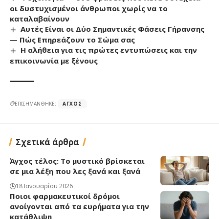
οι δυστυχισμένοι άνθρωποι χωρίς να το
καταλαβαίνουν
Αυτές Είναι οι Δύο Σημαντικές Φάσεις Γήρανσης
— Πώς Επηρεάζουν το Σώμα σας
Η αλήθεια για τις πρώτες εντυπώσεις και την
επικοινωνία με ξένους
ΕΠΙΣΗΜΑΝΘΗΚΕ:
ΆΓΧΟΣ
Σχετικά άρθρα
Άγχος τέλος: Το μυστικό βρίσκεται
σε μια λέξη που λες ξανά και ξανά
18 Ιανουαρίου 2026
Ποιοι φαρμακευτικοί δρόμοι
ανοίγονται από τα ευρήματα για την
κατάθλιψη