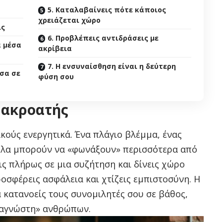
5. Καταλαβαίνεις πότε κάποιος
χρειάζεται χώρο
ις
6. Προβλέπεις αντιδράσεις με
α μέσα
ακρίβεια
7. Η ενσυναίσθηση είναι η δεύτερη
εσα σε
φύση σου
ς ακροατής
ακούς ενεργητικά. Ένα πλάγιο βλέμμα, ένας
όλα μπορούν να «φωνάξουν» περισσότερα από
χεις πλήρως σε μια συζήτηση και δίνεις χώρο
οσφέρεις ασφάλεια και χτίζεις εμπιστοσύνη. Η
 κατανοείς τους συνομιλητές σου σε βάθος,
ναγνώστη» ανθρώπων.