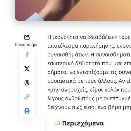
Η ικανότητα να «διαβάζεις» τους
Κοινοποίηση
αποτέλεσμα παρατήρησης, ενσυν
συναισθημάτων. Η συναισθηματικ
εσωτερική δεξιότητα που μας επ
σήματα, να εντοπίζουμε τις συν
ουσιαστικά με τους άλλους. Αν ε
«μην ανησυχείς, είμαι καλά» που 
λίγους ανθρώπους με ανεπτυγμέν
δείχνουν πως είσαι ένα βήμα μπ
Περιεχόμενα