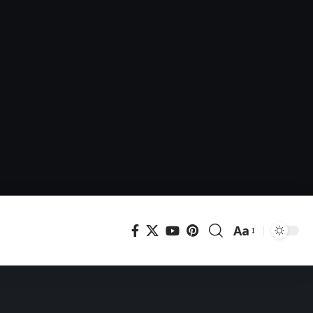
Aa
Μεγέθυνση
γραμματοσει