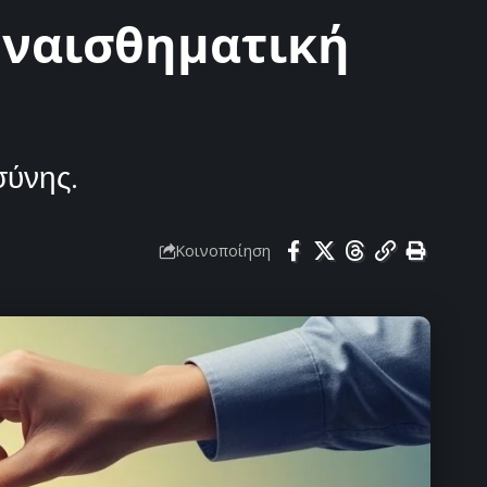
συναισθηματική
σύνης.
Κοινοποίηση