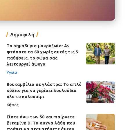
Δημοφιλή
Το σημάδι για μακροζωία: Αν
φτάσατε τα 60 χωρίς αυτές τις 5
παθήσεις, το σώμα σας
λειτουργεί άψογα
Υγεία
Βουκαμβίλια σε γλάστρα: Το απλό
κόλπο για να γεμίσει λουλούδια
όλο το καλοκαίρι
Κήπος
Είστε άνω των 50 και παίρνετε
βιταμίνη D; Τα συχνά λάθη που
πρέπει να σταματήσετε άμεσα