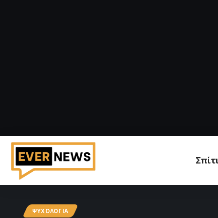
Σπίτ
ΨΥΧΟΛΟΓΊΑ