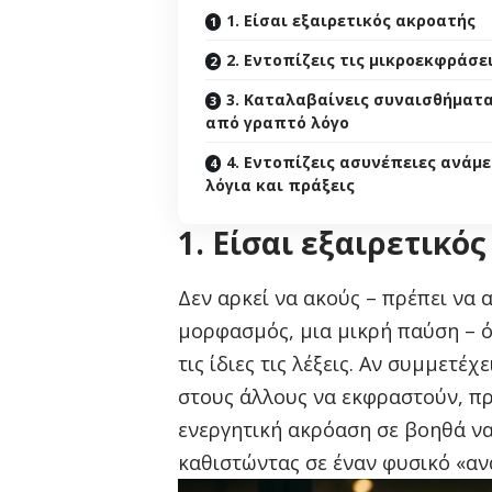
1. Είσαι εξαιρετικός ακροατής
2. Εντοπίζεις τις μικροεκφράσε
3. Καταλαβαίνεις συναισθήματ
από γραπτό λόγο
4. Εντοπίζεις ασυνέπειες ανάμ
λόγια και πράξεις
1. Είσαι εξαιρετικό
Δεν αρκεί να ακούς – πρέπει να 
μορφασμός, μια μικρή παύση – 
τις ίδιες τις λέξεις. Αν συμμετέ
στους άλλους να εκφραστούν, πρ
ενεργητική ακρόαση σε βοηθά να
καθιστώντας σε έναν φυσικό «α