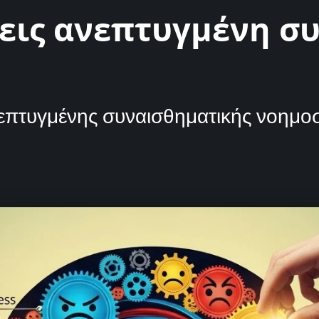
έχεις ανεπτυγμένη 
ανεπτυγμένης συναισθηματικής νοημο