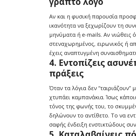
γραπτό λόγο
Αν και η φυσική παρουσία προσφ
ικανότητα να ξεχωρίζουν τη συν
μηνύματα ή e-mails. Αν νιώθεις 
στεναχωρημένος, ειρωνικός ή απ
έχεις αναπτυγμένη συναισθηματι
4. Εντοπίζεις ασυνέ
πράξεις
Όταν τα λόγια δεν “ταιριάζουν”
χτυπάει καμπανάκια. Ίσως κάποιο
τόνος της φωνής του, το σκυμμέ
δηλώνουν το αντίθετο. Το να εντο
σαφής ένδειξη ενστικτώδους συ
5. Καταλαβαίνεις π