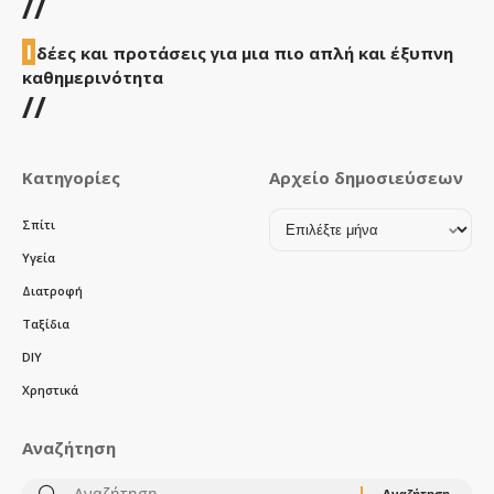
//
Ι
δέες και προτάσεις για μια πιο απλή και έξυπνη
καθημερινότητα
//
Κατηγορίες
Αρχείο δημοσιεύσεων
Αρχείο
Σπίτι
δημοσιεύσεων
Υγεία
Διατροφή
Ταξίδια
DIY
Χρηστικά
Αναζήτηση
Αναζήτηση