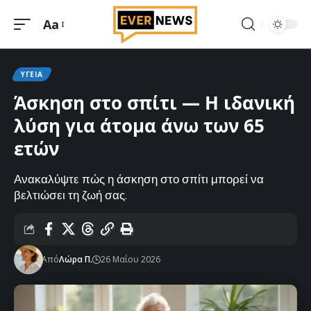
Aa
Μεγέθυνση
γραμματοσειράς
ΥΓΕΊΑ
Άσκηση στο σπίτι — Η ιδανική
λύση για άτομα άνω των 65
ετών
Ανακαλύψτε πώς η άσκηση στο σπίτι μπορεί να
βελτιώσει τη ζωή σας.
Από
Λώρα Π.
26 Μαΐου 2026