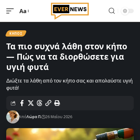
Aa
Μεγέθυνση
γραμματοσειράς
ΚΉΠΟΣ
Τα πιο συχνά λάθη στον κήπο
— Πώς να τα διορθώσετε για
υγιή φυτά
Διώξτε τα λάθη από τον κήπο σας και απολαύστε υγιή
φυτά!
Από
Λώρα Π.
26 Μαΐου 2026