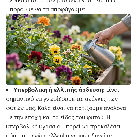
μερικά από τα συνηθισμένα λάθη και πώς
μπορούμε να τα αποφύγουμε:
Υπερβολική ή ελλιπής άρδευση:
Είναι
σημαντικό να γνωρίζουμε τις ανάγκες των
φυτών μας. Καλό είναι να ποτίζουμε ανάλογα
με την εποχή και το είδος του φυτού. Η
υπερβολική υγρασία μπορεί να προκαλέσει
σάπισμα, ενώ η έλλειψη νερού οδηγεί σε