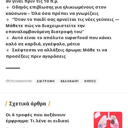
αν γίνει πριν τις 10 π.μ.
Οδηγός επιβίωσης για ηλικιωμένους στον
καύσωνα – Όλα όσα πρέπει να γνωρίζεις
“Όταν το παιδί σας αρνείται τις νέες γεύσεις —
Μάθετε πώς να διαχειριστείτε την
επαναλαμβανόμενη διατροφή του”
Αυτό είναι το απόλυτο superfood που κάνει
καλό σε καρδιά, εγκέφαλο, μάτια
Σκέφτεσαι να αλλάξεις άρωμα; Μάθε τι να
προσέξεις πριν αγοράσεις
ΕΠΙΣΗΜΑΝΘΗΚΕ:
ΔΙΑΤΡΟΦΉ
ΚΑΛΟΚΑΊΡΙ
ΚΉΠΟΣ
Σχετικά άρθρα
Οι 6 τροφές που αυξάνουν
έμφραγμα: Τι λένε οι ειδικοί