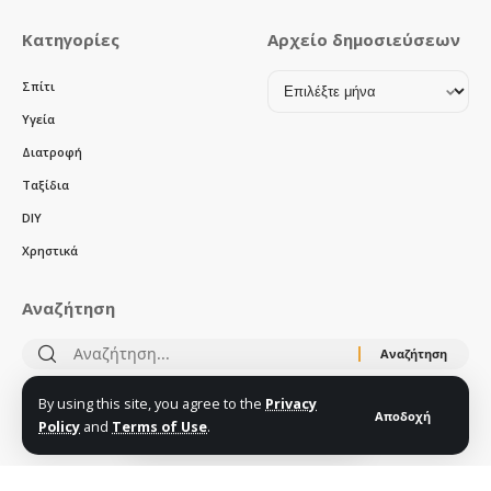
Κατηγορίες
Αρχείο δημοσιεύσεων
Αρχείο
Σπίτι
δημοσιεύσεων
Υγεία
Διατροφή
Ταξίδια
DIY
Χρηστικά
Αναζήτηση
Αναζήτηση
για:
By using this site, you agree to the
Privacy
Αποδοχή
Policy
and
Terms of Use
.
Ακολούθησέ μας