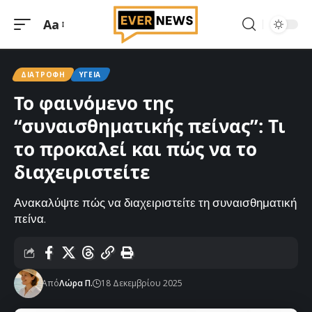
Aa
Μεγέθυνση
γραμματοσειράς
ΔΙΑΤΡΟΦΉ
ΥΓΕΊΑ
Το φαινόμενο της
“συναισθηματικής πείνας”: Τι
το προκαλεί και πώς να το
διαχειριστείτε
Ανακαλύψτε πώς να διαχειριστείτε τη συναισθηματική
πείνα.
Από
Λώρα Π.
18 Δεκεμβρίου 2025