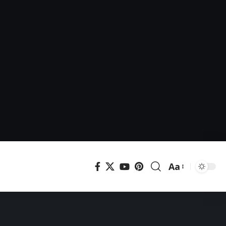
Aa
Μεγέθυνση
γραμματοσει