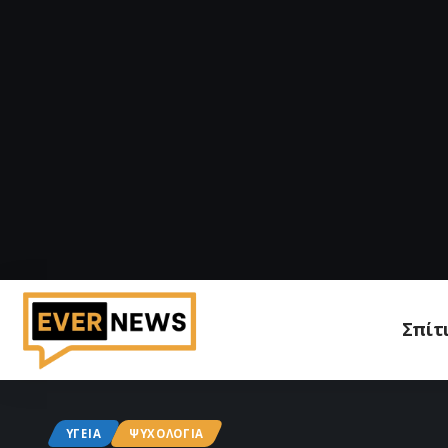
Σπίτ
ΥΓΕΊΑ
ΨΥΧΟΛΟΓΊΑ