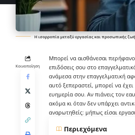
Η ισορροπία μεταξύ εργασίας και προσωπικής ζωή
Μπορεί να αισθάνεσαι περήφανος 
Κοινοποίηση
επιδόσεις σου στο επαγγελματικ
ανάμεσα στην επαγγελματική αφ
αυτό ξεπεραστεί, μπορεί να έχει
ευημερία σου. Αν πιάνεις τον εα
ακόμα κι όταν δεν υπάρχει αντικε
αναρωτηθείς: μήπως είσαι εργασ
Περιεχόμενα