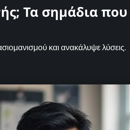
ής; Τα σημάδια που
σιομανισμού και ανακάλυψε λύσεις.