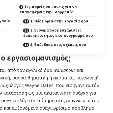
Τι μπορείς να κάνεις για να
επαναφέρεις την ισορροπία
ργασία
1. Θέσε όρια στην εργασία σου
2. Ενσωμάτωσε ευχάριστες
δραστηριότητες στο πρόγραμμά σου
3. Επένδυσε στις σχέσεις σου
 ο εργασιομανισμός;
ται από τον αγγλικό όρο
workaholic
και
γική, συναισθηματική ή ακόμα και κοινωνική
 ψυχολόγος Wayne Oates, που εισήγαγε αυτόν
ην κατάσταση ως μια ακατανίκητη ανάγκη για
 συγκαταλέγεται επίσημα στις διαγνώσεις του
κτό και αυξανόμενα αναγνωρίσιμο πρόβλημα