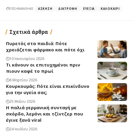
ΕΠΙΣΗΜΑΝΘΗΚΕ:
ΆΣΚΗΣΗ
ΔΙΑΤΡΟΦΉ
ΕΥΕΞΊΑ
ΚΑΛΟΚΑΊΡΙ
Σχετικά άρθρα
Πυρετός στα παιδιά: Πότε
χρειάζεται φάρμακο και πότε όχι
10 Ιανουαρίου 2026
Τι κάνουν οι επιτυχημένοι πριν
πιουν καφέ το πρωί
6 Μαρτίου 2026
Κουρκουμάς: Πότε είναι επικίνδυνο
για την υγεία σας;
25 Μαΐου 2026
Η παλιά γερμανική συνταγή με
σκόρδο, λεμόνι και τζίντζερ που
έγινε ξανά viral
24 Ιουλίου 2026