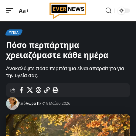
Aa
Μεγέθυνση
γραμματοσειράς
ΥΓΕΊΑ
Πόσο περπάρτημα
χρειαζόμαστε κάθε ημέρα
Ανακαλύψτε πόσο περπάτημα είναι απαραίτητο για
την υγεία σας.
Από
Λώρα Π.
19 Μαΐου 2026