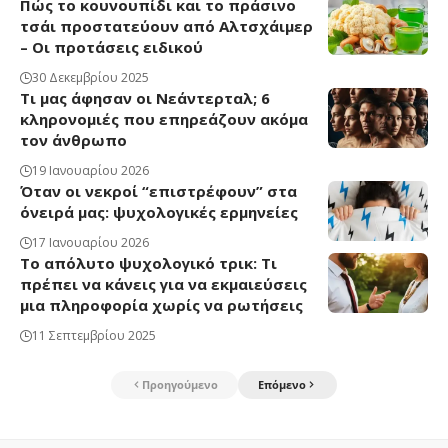
Πώς το κουνουπίδι και το πράσινο
τσάι προστατεύουν από Αλτσχάιμερ
– Οι προτάσεις ειδικού
30 Δεκεμβρίου 2025
Τι μας άφησαν οι Νεάντερταλ; 6
κληρονομιές που επηρεάζουν ακόμα
τον άνθρωπο
19 Ιανουαρίου 2026
Όταν οι νεκροί “επιστρέφουν” στα
όνειρά μας: ψυχολογικές ερμηνείες
17 Ιανουαρίου 2026
Το απόλυτο ψυχολογικό τρικ: Τι
πρέπει να κάνεις για να εκμαιεύσεις
μια πληροφορία χωρίς να ρωτήσεις
11 Σεπτεμβρίου 2025
Προηγούμενο
Επόμενο