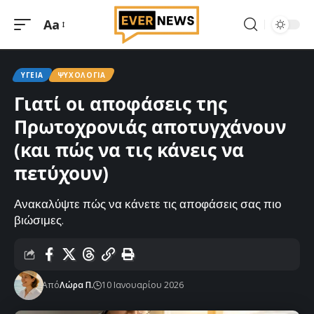
Aa
Μεγέθυνση
γραμματοσειράς
ΥΓΕΊΑ
ΨΥΧΟΛΟΓΊΑ
Γιατί οι αποφάσεις της
Πρωτοχρονιάς αποτυγχάνουν
(και πώς να τις κάνεις να
πετύχουν)
Ανακαλύψτε πώς να κάνετε τις αποφάσεις σας πιο
βιώσιμες.
Από
Λώρα Π.
10 Ιανουαρίου 2026