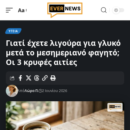
Aa
Μεγέθυνση
γραμματοσειράς
ΥΓΕΊΑ
Γιατί έχετε λιγούρα για γλυκό
μετά το μεσημεριανό φαγητό;
Οι 3 κρυφές αιτίες
Από
Λώρα Π.
2 Ιουνίου 2026