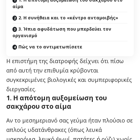
αίμα
2. Η συνήθεια και το «κέντρο ανταμοιβής»
3. Ήπια αφυδάτωση που μπερδεύει τον
οργανισμό
Πώς να το αντιμετωπίσετε
Η επιστήμη της διατροφής δείχνει ότι πίσω
από αυτή την επιθυμία κρύβονται
συγκεκριμένες βιολογικές και συμπεριφορικές
διεργασίες.
1. Η απότομη αυξομείωση του
σακχάρου στο αίμα
Αν το μεσημεριανό σας γεύμα ήταν πλούσιο σε
απλούς υδατάνθρακες (όπως λευκά
μακαρόνια, λευκό ψωμί, πατάτες ή ρύζι) χωρίς