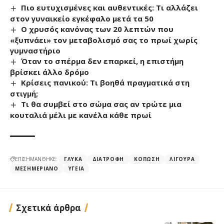
Πιο ευτυχισμένες και αυθεντικές: Τι αλλάζει
στον γυναικείο εγκέφαλο μετά τα 50
Ο χρυσός κανόνας των 20 λεπτών που
«ξυπνάει» τον μεταβολισμό σας το πρωί χωρίς
γυμναστήριο
Όταν το σπέρμα δεν επαρκεί, η επιστήμη
βρίσκει άλλο δρόμο
Κρίσεις πανικού: Tι βοηθά πραγματικά στη
στιγμή;
Τι θα συμβεί στο σώμα σας αν τρώτε μια
κουταλιά μέλι με κανέλα κάθε πρωί
ΕΠΙΣΗΜΑΝΘΗΚΕ:
ΓΛΥΚΆ
ΔΙΑΤΡΟΦΉ
ΚΌΠΩΣΗ
ΛΙΓΟΎΡΑ
ΜΕΣΗΜΕΡΙΑΝΌ
ΥΓΕΊΑ
Σχετικά άρθρα