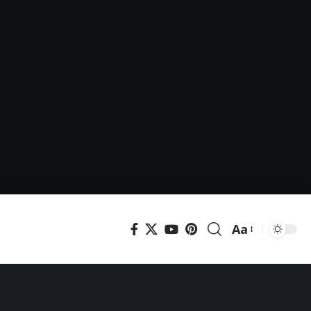
Aa
Μεγέθυνση
γραμματοσει