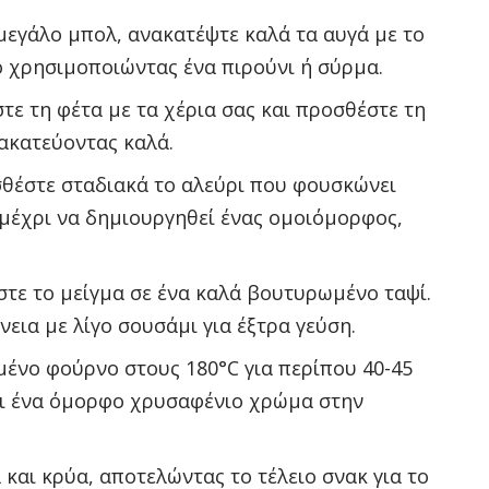
μεγάλο μπολ, ανακατέψτε καλά τα αυγά με το
ο χρησιμοποιώντας ένα πιρούνι ή σύρμα.
ε τη φέτα με τα χέρια σας και προσθέστε τη
νακατεύοντας καλά.
θέστε σταδιακά το αλεύρι που φουσκώνει
μέχρι να δημιουργηθεί ένας ομοιόμορφος,
τε το μείγμα σε ένα καλά βουτυρωμένο ταψί.
νεια με λίγο σουσάμι για έξτρα γεύση.
νο φούρνο στους 180°C για περίπου 40-45
ει ένα όμορφο χρυσαφένιο χρώμα στην
 και κρύα, αποτελώντας το τέλειο σνακ για το