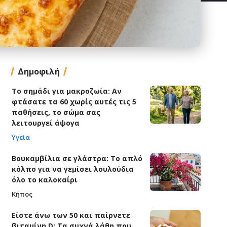
Δημοφιλή
Το σημάδι για μακροζωία: Αν
φτάσατε τα 60 χωρίς αυτές τις 5
παθήσεις, το σώμα σας
λειτουργεί άψογα
Υγεία
Βουκαμβίλια σε γλάστρα: Το απλό
κόλπο για να γεμίσει λουλούδια
όλο το καλοκαίρι
Κήπος
Είστε άνω των 50 και παίρνετε
βιταμίνη D; Τα συχνά λάθη που