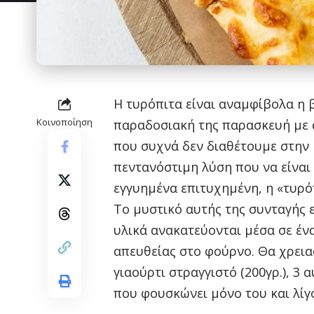
Η τυρόπιτα είναι αναμφίβολα η 
Κοινοποίηση
παραδοσιακή της παρασκευή με ά
που συχνά δεν διαθέτουμε στην 
πεντανόστιμη λύση που να είναι
εγγυημένα επιτυχημένη, η «τυρόπ
Το μυστικό αυτής της συνταγής ε
υλικά ανακατεύονται μέσα σε ένα
απευθείας στο φούρνο. Θα χρειασ
γιαούρτι στραγγιστό (200γρ.), 3 
που φουσκώνει μόνο του και λίγο