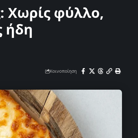
: Χωρίς φύλλο,
ς ήδη
Κοινοποίηση