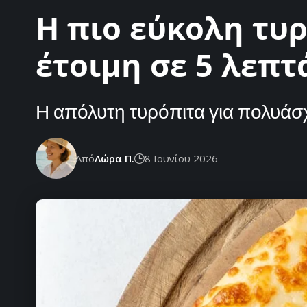
Η πιο εύκολη τυρ
έτοιμη σε 5 λεπτ
Η απόλυτη τυρόπιτα για πολυάσχ
Από
Λώρα Π.
8 Ιουνίου 2026