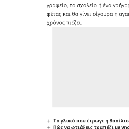
γραφείο, το σχολείο ή ένα γρήγο
φέτας και θα γίνει σίγουρα η αγ
χρόνος πιέζει.
Το γλυκό που έτρωγε η Βασίλισ
Πώς να φτιάξεις τραπέζι με νη