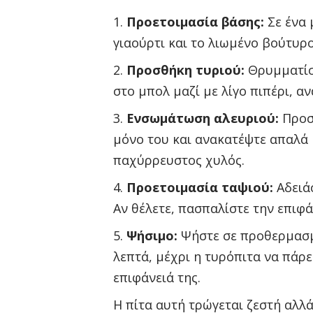
Προετοιμασία βάσης:
Σε ένα 
γιαούρτι και το λιωμένο βούτυρ
Προσθήκη τυριού:
Θρυμματίστ
στο μπολ μαζί με λίγο πιπέρι, α
Ενσωμάτωση αλευριού:
Προσ
μόνο του και ανακατέψτε απαλά 
παχύρρευστος χυλός.
Προετοιμασία ταψιού:
Αδειάσ
Αν θέλετε, πασπαλίστε την επιφά
Ψήσιμο:
Ψήστε σε προθερμασμέ
λεπτά, μέχρι η τυρόπιτα να πάρ
επιφάνειά της.
Η πίτα αυτή τρώγεται ζεστή αλλά