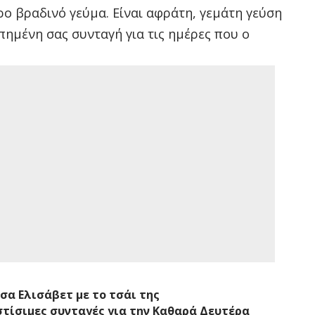
ρο βραδινό γεύμα. Είναι αφράτη, γεμάτη γεύση
απημένη σας συνταγή για τις ημέρες που ο
σα Ελισάβετ με το τσάι της
στίσιμες συνταγές για την Καθαρά Δευτέρα