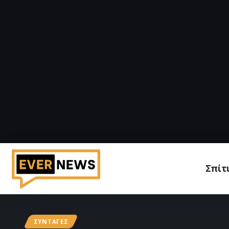
Σπίτ
ΣΥΝΤΑΓΈΣ