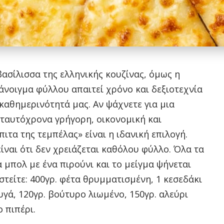
βασίλισσα της ελληνικής κουζίνας, όμως η
νοιγμα φύλλου απαιτεί χρόνο και δεξιοτεχνία
καθημερινότητά μας. Αν ψάχνετε για μια
 ταυτόχρονα γρήγορη, οικονομική και
ιτα της τεμπέλας» είναι η ιδανική επιλογή.
ίναι ότι δεν χρειάζεται καθόλου φύλλο. Όλα τα
 μπολ με ένα πιρούνι και το μείγμα ψήνεται
τείτε: 400γρ. φέτα θρυμματισμένη, 1 κεσεδάκι
αυγά, 120γρ. βούτυρο λιωμένο, 150γρ. αλεύρι
 πιπέρι.