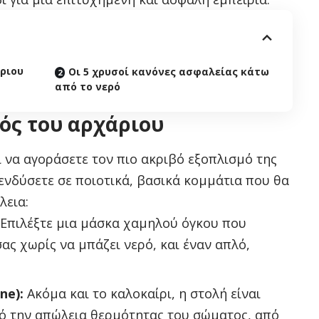
ριου
Οι 5 χρυσοί κανόνες ασφαλείας κάτω
από το νερό
ός του αρχάριου
αι να αγοράσετε τον πιο ακριβό εξοπλισμό της
πενδύσετε σε ποιοτικά, βασικά κομμάτια που θα
λεια:
Επιλέξτε μια μάσκα χαμηλού όγκου που
ας χωρίς να μπάζει νερό, και έναν απλό,
ne):
Ακόμα και το καλοκαίρι, η στολή είναι
πό την απώλεια θερμότητας του σώματος, από