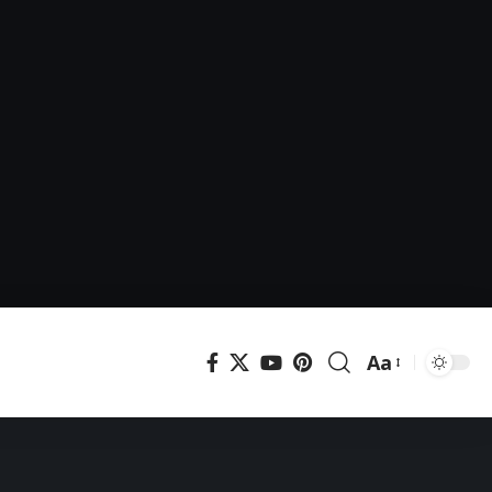
Aa
Μεγέθυνση
γραμματοσει