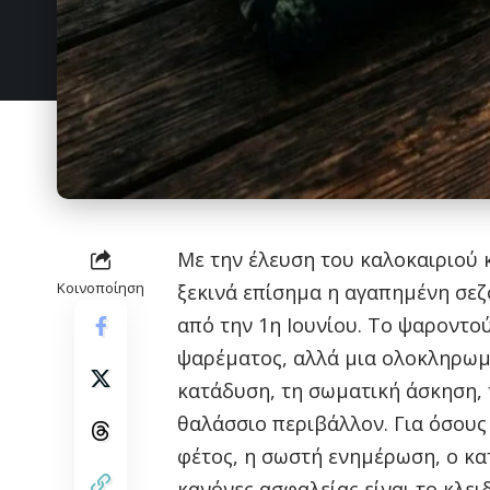
Με την έλευση του καλοκαιριού 
Κοινοποίηση
ξεκινά επίσημα η αγαπημένη σεζ
από την 1η Ιουνίου. Το ψαροντο
ψαρέματος, αλλά μια ολοκληρωμ
κατάδυση, τη σωματική άσκηση, 
θαλάσσιο περιβάλλον. Για όσου
φέτος, η σωστή ενημέρωση, ο κα
κανόνες ασφαλείας είναι το κλει