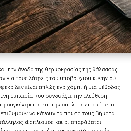
και την άνοδο της θερμοκρασίας της θάλασσας,
όν για τους λάτρεις του υποβρύχιου κυνηγιού
ύφεκο δεν είναι απλώς ένα χόμπι ή μια μέθοδος
ένη εμπειρία που συνδυάζει την ελεύθερη
τη συγκέντρωση και την απόλυτη επαφή με το
ς επιθυμούν να κάνουν τα πρώτα τους βήματα
τάλληλος εξοπλισμός και οι απαράβατοι
δί για μια επιτυχημένη και ασφαλή εμπειρία.