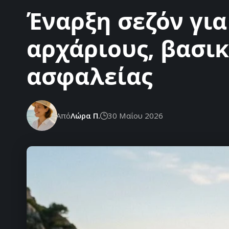
Έναρξη σεζόν γι
αρχάριους, βασικ
ασφαλείας
Από
Λώρα Π.
30 Μαΐου 2026