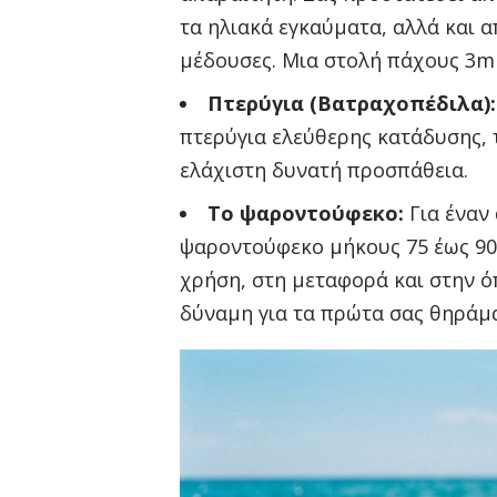
τα ηλιακά εγκαύματα, αλλά και 
μέδουσες. Μια στολή πάχους 3mm 
Πτερύγια (Βατραχοπέδιλα):
πτερύγια ελεύθερης κατάδυσης,
ελάχιστη δυνατή προσπάθεια.
Το ψαροντούφεκο:
Για έναν
ψαροντούφεκο μήκους 75 έως 90 ε
χρήση, στη μεταφορά και στην 
δύναμη για τα πρώτα σας θηράμα