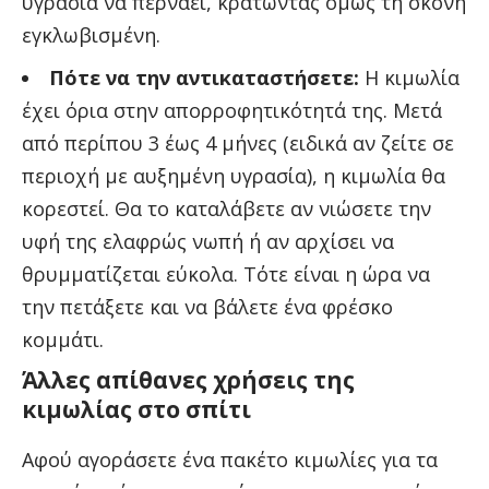
υγρασία να περνάει, κρατώντας όμως τη σκόνη
εγκλωβισμένη.
Πότε να την αντικαταστήσετε:
Η κιμωλία
έχει όρια στην απορροφητικότητά της. Μετά
από περίπου 3 έως 4 μήνες (ειδικά αν ζείτε σε
περιοχή με αυξημένη υγρασία), η κιμωλία θα
κορεστεί. Θα το καταλάβετε αν νιώσετε την
υφή της ελαφρώς νωπή ή αν αρχίσει να
θρυμματίζεται εύκολα. Τότε είναι η ώρα να
την πετάξετε και να βάλετε ένα φρέσκο
κομμάτι.
Άλλες απίθανες χρήσεις της
κιμωλίας στο σπίτι
Αφού αγοράσετε ένα πακέτο κιμωλίες για τα