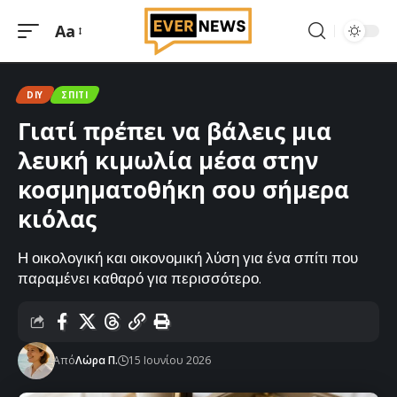
Aa
Μεγέθυνση
γραμματοσειράς
DIY
ΣΠΊΤΙ
Γιατί πρέπει να βάλεις μια
λευκή κιμωλία μέσα στην
κοσμηματοθήκη σου σήμερα
κιόλας
Η οικολογική και οικονομική λύση για ένα σπίτι που
παραμένει καθαρό για περισσότερο.
Από
Λώρα Π.
15 Ιουνίου 2026