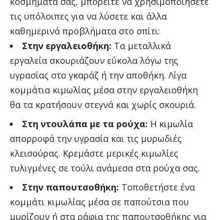
κοσμήματά σας, μπορείτε να χρησιμοποιήσετε
τις υπόλοιπες για να λύσετε και άλλα
καθημερινά προβλήματα στο σπίτι:
Στην εργαλειοθήκη:
Τα μεταλλικά
εργαλεία σκουριάζουν εύκολα λόγω της
υγρασίας στο γκαράζ ή την αποθήκη. Λίγα
κομμάτια κιμωλίας μέσα στην εργαλειοθήκη
θα τα κρατήσουν στεγνά και χωρίς σκουριά.
Στη ντουλάπα με τα ρούχα:
Η κιμωλία
απορροφά την υγρασία και τις μυρωδιές
κλεισούρας. Κρεμάστε μερικές κιμωλίες
τυλιγμένες σε τούλι ανάμεσα στα ρούχα σας.
Στην παπουτσοθήκη:
Τοποθετήστε ένα
κομμάτι κιμωλίας μέσα σε παπούτσια που
μυρίζουν ή στα ράφια της παπουτσοθήκης για