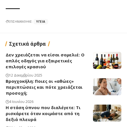
ΕΠΙΣΗΜΑΝΘΗΚΕ:
ΥΓΕΊΑ
Σχετικά άρθρα
Δεν χρειάζεται να είσαι σομελιέ: Ο
απλός οδηγός για εξαιρετικές
επιλογές κρασιού
12 Δεκεμβρίου 2025
Βρογχοκήλη: Ποιες οι «αθώες»
περιπτώσεις και πότε χρειάζεται
προσοχή;
4 Ιουνίου 2026
Η στάση ύπνου που διαλέγετε: Τι
ρισκάρετε όταν κοιμάστε από τη
δεξιά πλευρά