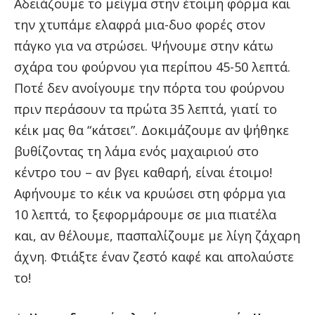
Αδειάζουμε το μείγμα στην έτοιμη φόρμα και
την χτυπάμε ελαφρά μια-δυο φορές στον
πάγκο για να στρώσει. Ψήνουμε στην κάτω
σχάρα του φούρνου για περίπου 45-50 λεπτά.
Ποτέ δεν ανοίγουμε την πόρτα του φούρνου
πριν περάσουν τα πρώτα 35 λεπτά, γιατί το
κέικ μας θα “κάτσει”. Δοκιμάζουμε αν ψήθηκε
βυθίζοντας τη λάμα ενός μαχαιριού στο
κέντρο του – αν βγει καθαρή, είναι έτοιμο!
Αφήνουμε το κέικ να κρυώσει στη φόρμα για
10 λεπτά, το ξεφορμάρουμε σε μια πιατέλα
και, αν θέλουμε, πασπαλίζουμε με λίγη ζάχαρη
άχνη. Φτιάξτε έναν ζεστό καφέ και απολαύστε
το!