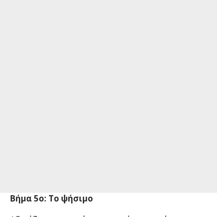
Βήμα 5ο: Το ψήσιμο