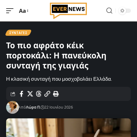
Aa
Μεγέθυνση
γραμματοσειράς
ΣΥΝΤΑΓΈΣ
Το πιο αφράτο κέικ
πορτοκάλι: Η πανεύκολη
συνταγή της γιαγιάς
Η κλασική συνταγή που μοσχοβολάει Ελλάδα.
Από
Λώρα Π.
22 Ιουνίου 2026