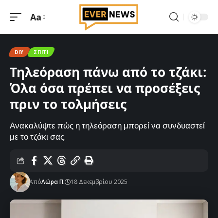
Aa
Μεγέθυνση
γραμματοσειράς
DIY
ΣΠΊΤΙ
Τηλεόραση πάνω από το τζάκι:
Όλα όσα πρέπει να προσέξεις
πριν το τολμήσεις
Ανακαλύψτε πώς η τηλεόραση μπορεί να συνδυαστεί
με το τζάκι σας.
Από
Λώρα Π.
18 Δεκεμβρίου 2025