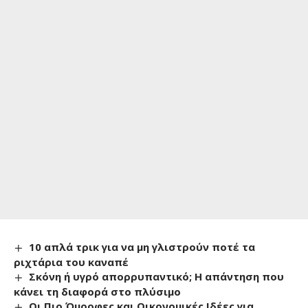
10 απλά τρικ για να μη γλιστρούν ποτέ τα
ριχτάρια του καναπέ
Σκόνη ή υγρό απορρυπαντικό; Η απάντηση που
κάνει τη διαφορά στο πλύσιμο
Οι Πιο Όμορφες και Οικονομικές Ιδέες για