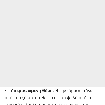
Υπερυψωμένη θέση:
Η τηλεόραση πάνω
από το τζάκι τοποθετείται πιο ψηλά από το
ιδανικό επίπεδο των ματιών, γεγονός που