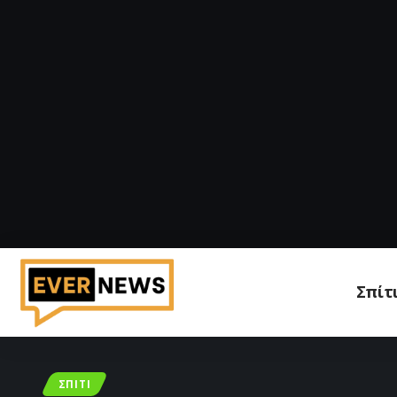
Σπίτ
ΣΠΊΤΙ