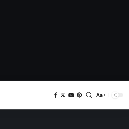
Aa
Μεγέθυνση
γραμματοσει