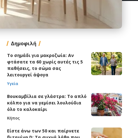
Δημοφιλή
Το σημάδι για μακροζωία: Αν
φτάσατε τα 60 χωρίς αυτές τις 5
παθήσεις, το σώμα σας
λειτουργεί άψογα
Υγεία
Βουκαμβίλια σε γλάστρα: Το απλό
κόλπο για να γεμίσει λουλούδια
όλο το καλοκαίρι
Κήπος
Είστε άνω των 50 και παίρνετε
βιταμίνη D; Τα συχνά λάθη που