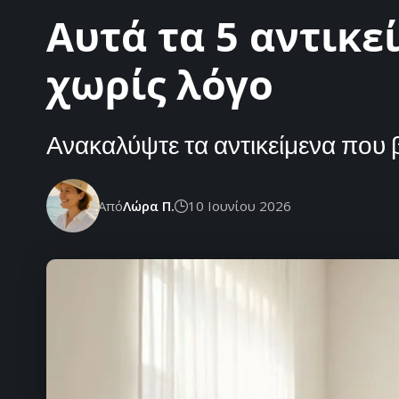
Αυτά τα 5 αντικε
χωρίς λόγο
Ανακαλύψτε τα αντικείμενα που 
Από
Λώρα Π.
10 Ιουνίου 2026