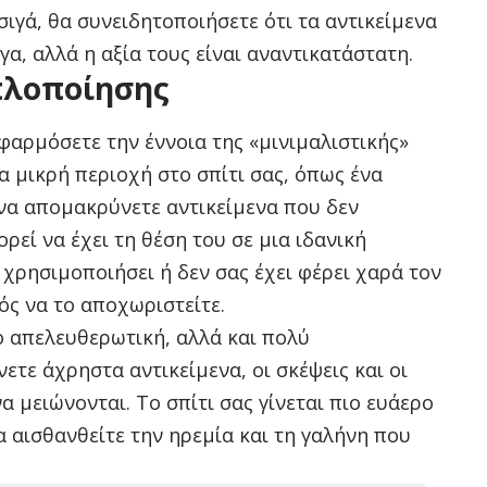
σιγά, θα συνειδητοποιήσετε ότι τα αντικείμενα
γα, αλλά η αξία τους είναι αναντικατάστατη.
πλοποίησης
φαρμόσετε την έννοια της «μινιμαλιστικής»
ια μικρή περιοχή στο σπίτι σας, όπως ένα
 να απομακρύνετε αντικείμενα που δεν
ρεί να έχει τη θέση του σε μια ιδανική
 χρησιμοποιήσει ή δεν σας έχει φέρει χαρά τον
ρός να το αποχωριστείτε.
ο απελευθερωτική, αλλά και πολύ
τε άχρηστα αντικείμενα, οι σκέψεις και οι
α μειώνονται. Το σπίτι σας γίνεται πιο ευάερο
α αισθανθείτε την ηρεμία και τη γαλήνη που