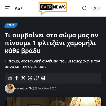
Aa
Μεγέθυνση
γραμματοσειράς
ΥΓΕΊΑ
Τι συμβαίνει στο σώμα μας αν
πίνουμε 1 φλιτζάνι χαμομήλι
κάθε βράδυ
Η παλιά, νοσταλγική συνήθεια που μεταμορφώνει τον
ύπνο και την υγεία μας.
Από
Λώρα Π.
23 Ιουνίου 2026