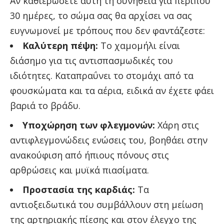
Αν καθιερώσετε αυτή τη συνήθεια για περίπου
30 ημέρες, το σώμα σας θα αρχίσει να σας
ευγνωμονεί με τρόπους που δεν φαντάζεστε:
Καλύτερη πέψη:
Το χαμομήλι είναι
διάσημο για τις αντισπασμωδικές του
ιδιότητες. Καταπραΰνει το στομάχι από τα
φουσκώματα και τα αέρια, ειδικά αν έχετε φάει
βαριά το βράδυ.
Υποχώρηση των φλεγμονών:
Χάρη στις
αντιφλεγμονώδεις ενώσεις του, βοηθάει στην
ανακούφιση από ήπιους πόνους στις
αρθρώσεις και μυϊκά πιασίματα.
Προστασία της καρδιάς:
Τα
αντιοξειδωτικά του συμβάλλουν στη μείωση
της αρτηριακής πίεσης και στον έλεγχο της