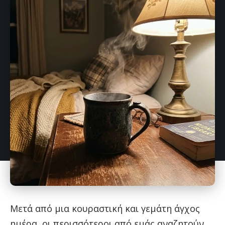
Μετά από μια κουραστική και γεμάτη άγχος
ημέρα, οι περισσότεροι από εμάς αναζητούν