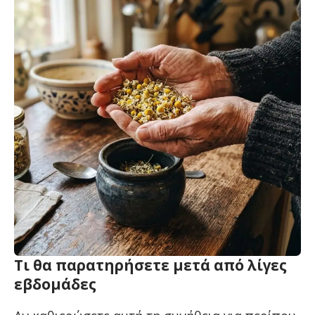
Τι θα παρατηρήσετε μετά από λίγες
εβδομάδες