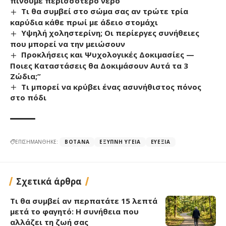
πίνουμε περισσότερο νερό
Τι θα συμβεί στο σώμα σας αν τρώτε τρία
καρύδια κάθε πρωί με άδειο στομάχι
Υψηλή χοληστερίνη; Οι περίεργες συνήθειες
που μπορεί να την μειώσουν
Προκλήσεις και Ψυχολογικές Δοκιμασίες —
Ποιες Καταστάσεις θα Δοκιμάσουν Αυτά τα 3
Ζώδια;”
Τι μπορεί να κρύβει ένας ασυνήθιστος πόνος
στο πόδι
ΕΠΙΣΗΜΑΝΘΗΚΕ:
ΒΌΤΑΝΑ
ΈΞΥΠΝΗ ΥΓΕΊΑ
ΕΥΕΞΊΑ
Σχετικά άρθρα
Τι θα συμβεί αν περπατάτε 15 λεπτά
μετά το φαγητό: Η συνήθεια που
αλλάζει τη ζωή σας