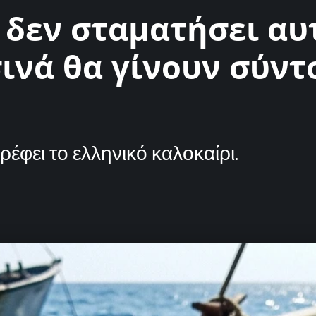
δεν σταματήσει αυτ
ινά θα γίνουν σύντ
φει το ελληνικό καλοκαίρι.