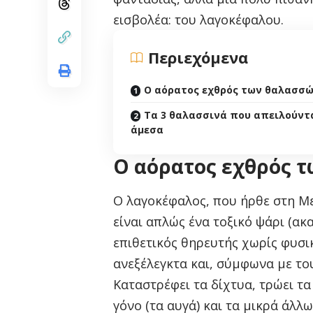
εισβολέα: του λαγοκέφαλου.
Περιεχόμενα
Ο αόρατος εχθρός των θαλασσώ
Τα 3 θαλασσινά που απειλούντ
άμεσα
Ο αόρατος εχθρός 
Ο λαγοκέφαλος, που ήρθε στη Με
είναι απλώς ένα τοξικό ψάρι (ακ
επιθετικός θηρευτής χωρίς φυσι
ανεξέλεγκτα και, σύμφωνα με το
Καταστρέφει τα δίχτυα, τρώει τα
γόνο (τα αυγά) και τα μικρά άλλ