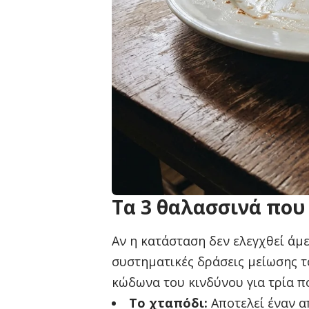
Τα 3 θαλασσινά που
Αν η κατάσταση δεν ελεγχθεί άμ
συστηματικές δράσεις μείωσης τ
κώδωνα του κινδύνου για τρία π
Το χταπόδι:
Αποτελεί έναν α