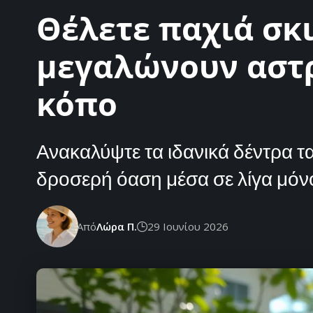
Θέλετε παχιά σκι
μεγαλώνουν αστρ
κόπο
Ανακαλύψτε τα ιδανικά δέντρα 
δροσερή όαση μέσα σε λίγα μόνο 
Από
Λώρα Π.
29 Ιουνίου 2026