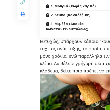
1. Μουριά (Χωρίς καρπό)
2. Λεύκα (Καναδέζικη)
3. Μιμόζα (Ακακία
Κωνσταντινουπόλεως)
Ευτυχώς, υπάρχουν κάποια “κρυφ
ταχείας ανάπτυξης, τα οποία μ
μόνο χρόνια, ενώ παράλληλα είν
κλίμα. Αν θέλετε γρήγορη σκιά χ
κλάδεμα, δείτε ποια πρέπει να επ