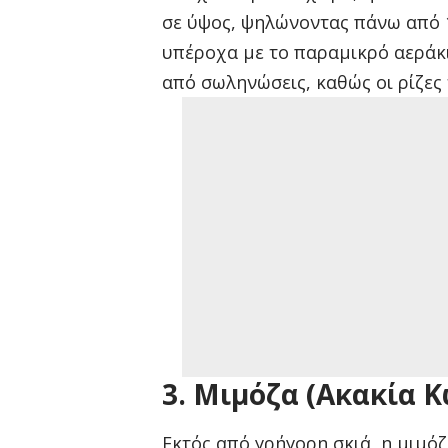
σε ύψος, ψηλώνοντας πάνω από 1
υπέροχα με το παραμικρό αεράκι
από σωληνώσεις, καθώς οι ρίζες 
3. Μιμόζα (Ακακία 
Εκτός από γρήγορη σκιά, η μιμόζ