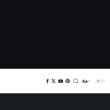
Aa
Μεγέθυνση
γραμματοσει