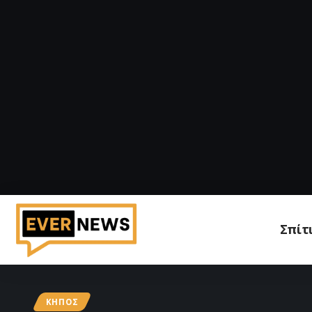
Σπίτ
ΚΉΠΟΣ