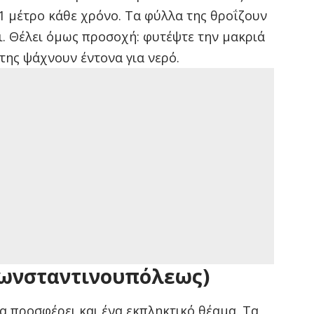
 μέτρο κάθε χρόνο. Τα φύλλα της θροΐζουν
. Θέλει όμως προσοχή: φυτέψτε την μακριά
της ψάχνουν έντονα για νερό.
Κωνσταντινουπόλεως)
α προσφέρει και ένα εκπληκτικό θέαμα. Τα