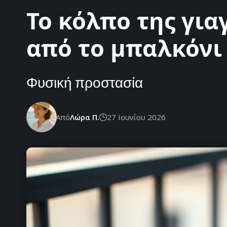
Το κόλπο της για
από το μπαλκόνι
Φυσική προστασία
Από
Λώρα Π.
27 Ιουνίου 2026