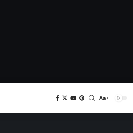
Aa
Μεγέθυνση
γραμματοσει