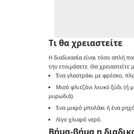
Τι θα χρειαστείτε
Η διαδικασία είναι τόσο απλή πο
την ετοιμάσετε. Θα χρειαστείτε 
Ένα γλαστράκι με φρέσκο, πλ
Μισό φλιτζάνι λευκό ξύδι (ή 
μυρωδιά).
Ένα μικρό μπολάκι ή ένα ρηχό
Λίγο χλιαρό νερό.
Βήμα-βήμα η διαδικ