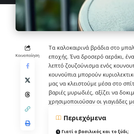
Τα καλοκαιρινά βράδια στο μπαλ
Κοινοποίηση
εποχής. Ένα δροσερό αεράκι, ένα
λεπτό ζουζούνισμα ενός κουνουπ
κουνούπια μπορούν κυριολεκτικ
μας να κλειστούμε μέσα στο σπίτ
βαριές μυρωδιές, αξίζει να δοκ
χρησιμοποιούσαν οι γιαγιάδες μ
Περιεχόμενα
Γιατί ο βασιλικός και το ξύδι;