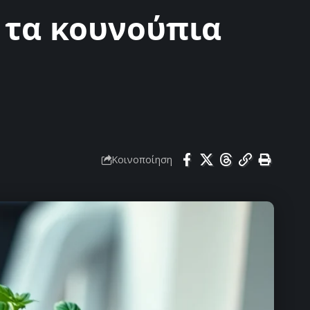
ι τα κουνούπια
Κοινοποίηση