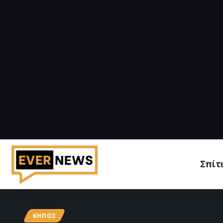
Σπίτ
ΚΉΠΟΣ