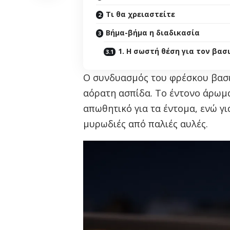
Τι θα χρειαστείτε
Βήμα-βήμα η διαδικασία
1. Η σωστή θέση για τον βασ
Ο συνδυασμός του φρέσκου βασιλ
αόρατη ασπίδα. Το έντονο άρωμα
απωθητικό για τα έντομα, ενώ γι
μυρωδιές από παλιές αυλές.