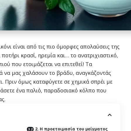
κόνι είναι από τις πιο όμορφες απολαύσεις της
 ποτήρι κρασί, ηρεμία και… το ανατριχιαστικό,
ιού που ετοιμάζεται να επιτεθεί! Τα
ά να μας χαλάσουν το βράδυ, αναγκάζοντάς
ι. Πριν όμως καταφύγετε σε χημικά σπρέι με
ιμάσετε ένα παλιό, παραδοσιακό κόλπο που
ας.
2. Η προετοιμασία του μείγματος