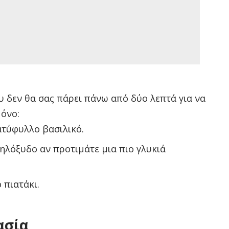
υ δεν θα σας πάρει πάνω από δύο λεπτά για να
μόνο:
ατύφυλλο βασιλικό.
μηλόξυδο αν προτιμάτε μια πιο γλυκιά
 πιατάκι.
ασία