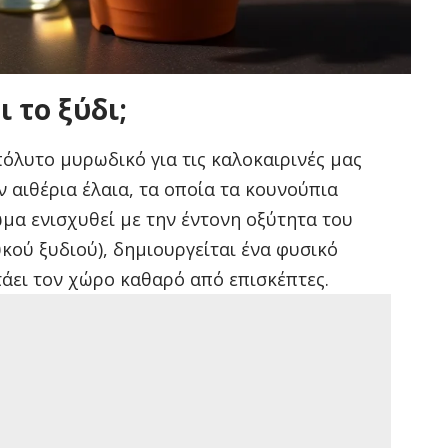
ι το ξύδι;
πόλυτο μυρωδικό για τις καλοκαιρινές μας
 αιθέρια έλαια, τα οποία τα κουνούπια
μα ενισχυθεί με την έντονη οξύτητα του
κού ξυδιού), δημιουργείται ένα φυσικό
άει τον χώρο καθαρό από επισκέπτες.