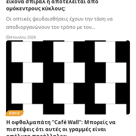
εικόνα σπιράλ ή αποτελείται από
ομόκεντρους κύκλους;
Οι οπτικές ψευδαισθήσεις έχουν την τάση να
αποδιοργανώνουν τον τρόπο με τον…
4 Ιουνίου 2026
ΚΟΥΙΖ
Η οφθαλμαπάτη “Café Wall”: Μπορείς να
πιστέψεις ότι αυτές οι γραμμές είναι