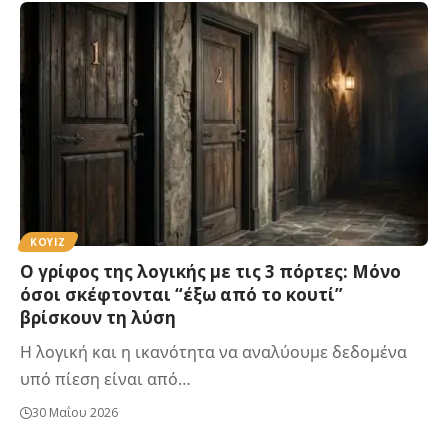
ΚΟΥΙΖ
Ο γρίφος της λογικής με τις 3 πόρτες: Μόνο
όσοι σκέφτονται “έξω από το κουτί”
βρίσκουν τη λύση
Η λογική και η ικανότητα να αναλύουμε δεδομένα
υπό πίεση είναι από…
30 Μαΐου 2026