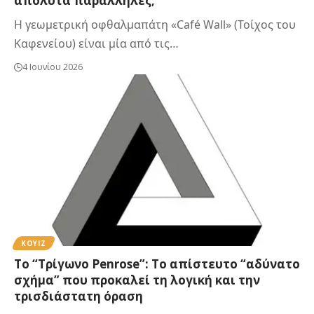
απόλυτα παράλληλες;
Η γεωμετρική οφθαλμαπάτη «Café Wall» (Τοίχος του
Καφενείου) είναι μία από τις…
4 Ιουνίου 2026
ΚΟΥΙΖ
Το “Τρίγωνο Penrose”: Το απίστευτο “αδύνατο
σχήμα” που προκαλεί τη λογική και την
τρισδιάστατη όραση