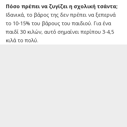
Πόσο πρέπει να ζυγίζει η σχολική τσάντα;
Ιδανικά, το βάρος της δεν πρέπει να ξεπερνά
το 10-15% του βάρους του παιδιού. Για ένα
παιδί 30 κιλών, αυτό σημαίνει περίπου 3-4,5
κιλά το πολύ.