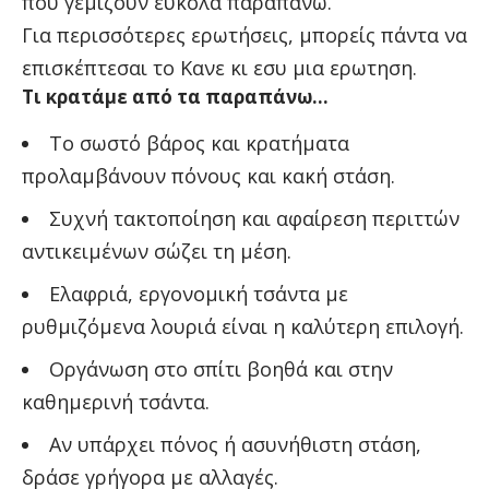
που γεμίζουν εύκολα παραπάνω.
Για περισσότερες ερωτήσεις, μπορείς πάντα να
επισκέπτεσαι το
Kανε κι εσυ μια ερωτηση
.
Τι κρατάμε από τα παραπάνω…
Το σωστό βάρος και κρατήματα
προλαμβάνουν πόνους και κακή στάση.
Συχνή τακτοποίηση και αφαίρεση περιττών
αντικειμένων σώζει τη μέση.
Ελαφριά, εργονομική τσάντα με
ρυθμιζόμενα λουριά είναι η καλύτερη επιλογή.
Οργάνωση στο σπίτι βοηθά και στην
καθημερινή τσάντα.
Αν υπάρχει πόνος ή ασυνήθιστη στάση,
δράσε γρήγορα με αλλαγές.