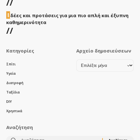
//
Ι
δέες και προτάσεις για μια πιο απλή και έξυπνη
καθημερινότητα
//
Κατηγορίες
Αρχείο δημοσιεύσεων
Αρχείο
Σπίτι
δημοσιεύσεων
Υγεία
Διατροφή
Ταξίδια
DIY
Χρηστικά
Αναζήτηση