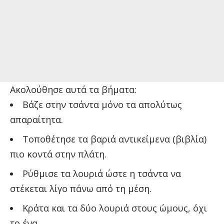
Ακολούθησε αυτά τα βήματα:
Βάζε στην τσάντα μόνο τα απολύτως
απαραίτητα.
Τοποθέτησε τα βαριά αντικείμενα (βιβλία)
πιο κοντά στην πλάτη.
Ρύθμισε τα λουριά ώστε η τσάντα να
στέκεται λίγο πάνω από τη μέση.
Κράτα και τα δύο λουριά στους ώμους, όχι
το ένα.