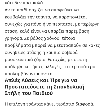
κάτι δεν πάει καλά.
Αν το παιδί αρχίζει να αποφεύγει να
κουβαλάει την τσάντα, να παραπονιέται
συνεχώς για πόνο ή να περπατάει με περίεργη
στάση, καλό είναι να υπάρξει παρέμβαση
γρήγορα. Σε βάθος χρόνου, τέτοια
προβλήματα μπορεί να μετατραπούν σε κακές
συνήθειες στάσης ή και πιο σοβαρά
μυοσκελετικά ζόρια. Ευτυχώς, με σωστή
πρόληψη και ήπιες αλλαγές, τα περισσότερα
προλαμβάνονται άνετα.
Απλές Λύσεις και Tips για να
Προστατεύσετε τη Σπονδυλική
Στήλη του Παιδιού
Η επιλογή τσάντας κάνει τεράστια διαφορά.