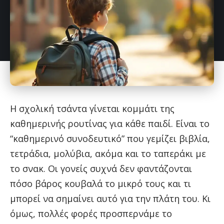
Η σχολική τσάντα γίνεται κομμάτι της
καθημερινής ρουτίνας για κάθε παιδί. Είναι το
“καθημερινό συνοδευτικό” που γεμίζει βιβλία,
τετράδια, μολύβια, ακόμα και το ταπεράκι με
το σνακ. Οι γονείς συχνά δεν φαντάζονται
πόσο βάρος κουβαλά το μικρό τους και τι
μπορεί να σημαίνει αυτό για την πλάτη του. Κι
όμως, πολλές φορές προσπερνάμε το