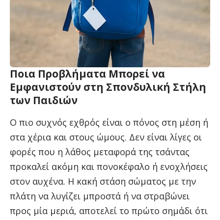
Ποια Προβλήματα Μπορεί να
Εμφανιστούν στη Σπονδυλική Στήλη
των Παιδιών
Ο πιο συχνός εχθρός είναι ο πόνος στη μέση ή
στα χέρια και στους ώμους. Δεν είναι λίγες οι
φορές που η λάθος μεταφορά της τσάντας
προκαλεί ακόμη και πονοκέφαλο ή ενοχλήσεις
στον αυχένα. Η κακή στάση σώματος με την
πλάτη να λυγίζει μπροστά ή να στραβώνει
προς μία μεριά, αποτελεί το πρώτο σημάδι ότι