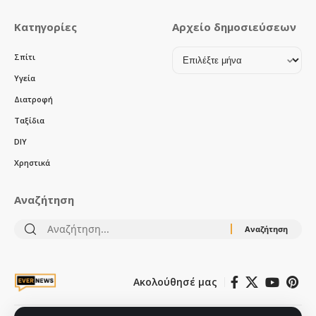
Κατηγορίες
Αρχείο δημοσιεύσεων
Αρχείο
Σπίτι
δημοσιεύσεων
Υγεία
Διατροφή
Ταξίδια
DIY
Χρηστικά
Αναζήτηση
Αναζήτηση
για:
Ακολούθησέ μας