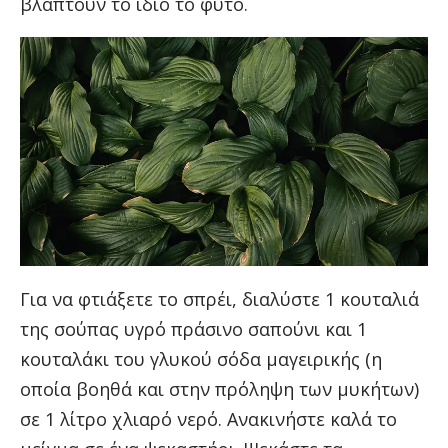
βλάπτουν το ίδιο το φυτό.
Για να φτιάξετε το σπρέι, διαλύστε 1 κουταλιά
της σούπας υγρό πράσινο σαπούνι και 1
κουταλάκι του γλυκού σόδα μαγειρικής (η
οποία βοηθά και στην πρόληψη των μυκήτων)
σε 1 λίτρο χλιαρό νερό. Ανακινήστε καλά το