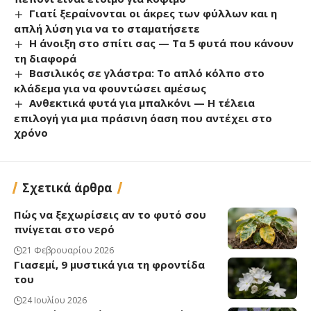
Γιατί ξεραίνονται οι άκρες των φύλλων και η
απλή λύση για να το σταματήσετε
Η άνοιξη στο σπίτι σας — Τα 5 φυτά που κάνουν
τη διαφορά
Βασιλικός σε γλάστρα: Το απλό κόλπο στο
κλάδεμα για να φουντώσει αμέσως
Ανθεκτικά φυτά για μπαλκόνι — Η τέλεια
επιλογή για μια πράσινη όαση που αντέχει στο
χρόνο
Σχετικά άρθρα
Πώς να ξεχωρίσεις αν το φυτό σου
πνίγεται στο νερό
21 Φεβρουαρίου 2026
Γιασεμί, 9 μυστικά για τη φροντίδα
του
24 Ιουλίου 2026