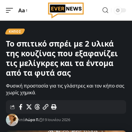
Aa
Μεγέθυνση
γραμματοσειράς
ΚΉΠΟΣ
Το σπιτικό σπρέι με 2 υλικά
της κουζίνας που εξαφανίζει
τις μελίγκρες και τα έντομα
από τα φυτά σας
Φυσική προστασία για τις γλάστρες και τον κήπο σας
χωρίς χημικά.
Από
Λώρα Π.
19 Ιουνίου 2026