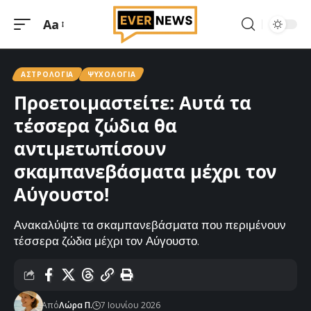
Aa
Μεγέθυνση
γραμματοσειράς
ΑΣΤΡΟΛΟΓΊΑ
ΨΥΧΟΛΟΓΊΑ
Προετοιμαστείτε: Αυτά τα
τέσσερα ζώδια θα
αντιμετωπίσουν
σκαμπανεβάσματα μέχρι τον
Αύγουστο!
Ανακαλύψτε τα σκαμπανεβάσματα που περιμένουν
τέσσερα ζώδια μέχρι τον Αύγουστο.
Από
Λώρα Π.
7 Ιουνίου 2026