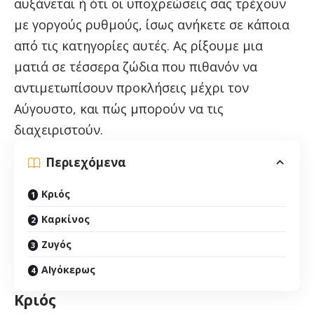
αυξάνεται ή ότι οι υποχρεώσεις σας τρέχουν
με γοργούς ρυθμούς, ίσως ανήκετε σε κάποια
από τις κατηγορίες αυτές. Ας ρίξουμε μια
ματιά σε τέσσερα ζώδια που πιθανόν να
αντιμετωπίσουν προκλήσεις μέχρι τον
Αύγουστο, και πώς μπορούν να τις
διαχειριστούν.
Περιεχόμενα
Κριός
Καρκίνος
Ζυγός
ΑΙγόκερως
Κριός