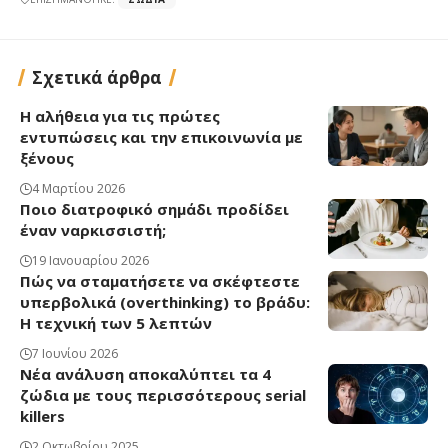
Σχετικά άρθρα
Η αλήθεια για τις πρώτες
εντυπώσεις και την επικοινωνία με
ξένους
4 Μαρτίου 2026
Ποιο διατροφικό σημάδι προδίδει
έναν ναρκισσιστή;
19 Ιανουαρίου 2026
Πώς να σταματήσετε να σκέφτεστε
υπερβολικά (overthinking) το βράδυ:
Η τεχνική των 5 λεπτών
7 Ιουνίου 2026
Νέα ανάλυση αποκαλύπτει τα 4
ζώδια με τους περισσότερους serial
killers
2 Οκτωβρίου 2025