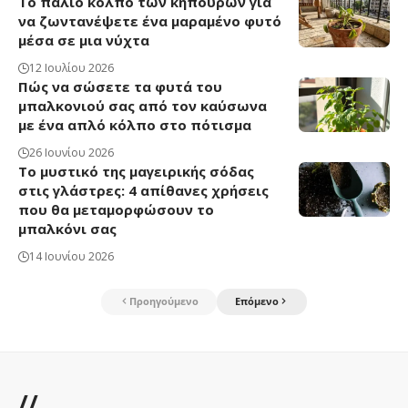
Το παλιό κόλπο των κηπουρών για
να ζωντανέψετε ένα μαραμένο φυτό
μέσα σε μια νύχτα
12 Ιουλίου 2026
Πώς να σώσετε τα φυτά του
μπαλκονιού σας από τον καύσωνα
με ένα απλό κόλπο στο πότισμα
26 Ιουνίου 2026
Το μυστικό της μαγειρικής σόδας
στις γλάστρες: 4 απίθανες χρήσεις
που θα μεταμορφώσουν το
μπαλκόνι σας
14 Ιουνίου 2026
Προηγούμενο
Επόμενο
//