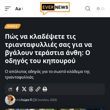
Aa
Μεγέθυνση
γραμματοσειράς
ΚΉΠΟΣ
Πώς να κλαδέψετε τις
τριανταφυλλιές σας για να
βγάλουν τεράστια άνθη: Ο
οδηγός του κηπουρού
Ο απόλυτος οδηγός για το σωστό κλάδεμα της
τριανταφυλλιάς.
Από
Λώρα Π.
6 Ιουνίου 2026